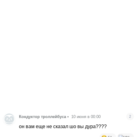
Кондуктор троллейбуса
•
10 июня в 00:00
2
он вам еще не сказал шо вы дура????