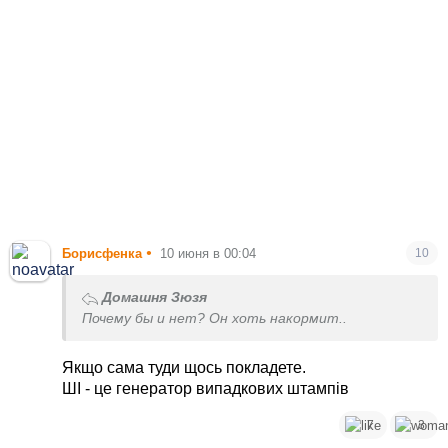
•
Борисфенка
10 июня в 00:04
10
Домашня Зюзя
Почему бы и нет? Он хоть накормит..
Якщо сама туди щось покладете.
ШІ - це генератор випадкових штампів
7
3