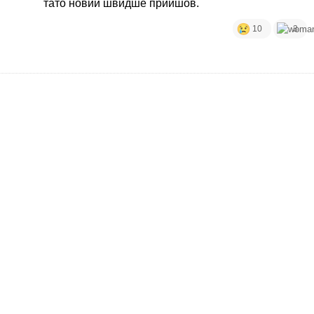
тато новий швидше прийшов.
10
3