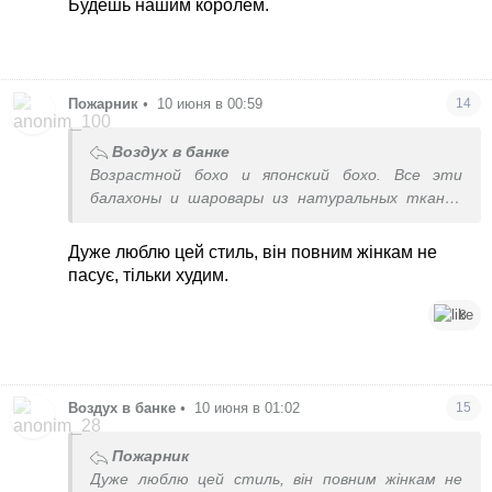
Будешь нашим королем.
Пожарник
•
10 июня в 00:59
14
Воздух в банке
Возрастной бохо и японский бохо. Все эти
балахоны и шаровары из натуральных тканей
доя крупных эзотерических женщин. Это
интересно рассматривать, но мне не
Дуже люблю цей стиль, він повним жінкам не
представляю.
пасує, тільки худим.
8
Воздух в банке
•
10 июня в 01:02
15
Пожарник
Дуже люблю цей стиль, він повним жінкам не