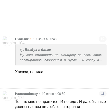
•
Омлетик
10 июня в 00:48
10
Воздух в банке
Ну вот смотришь на женщину во всем этом
застиранном свободном и бусах - и сразу все
понятно. Высокодуховная творческая натура.
Хахаха, поняла
Налогообложу
•
10 июня в 00:50
11
То, что мне не нравится. И не идет. И да, обычные
джинсы летом не люблю - я горячая