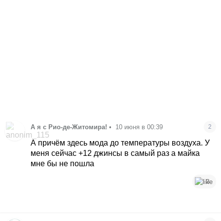
А я с Рио-де-Житомира!
•
10 июня в 00:39
2
А причём здесь мода до температуры воздуха. У
меня сейчас +12 джинсы в самый раз а майка
мне бы не пошла
3