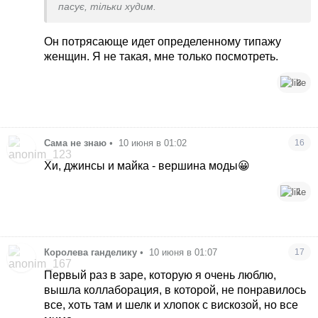
пасує, тільки худим.
Он потрясающе идет определенному типажу
женщин. Я не такая, мне только посмотреть.
3
Сама не знаю
•
10 июня в 01:02
16
Хи, джинсы и майка - вершина моды😀
1
Королева ганделику
•
10 июня в 01:07
17
Первый раз в заре, которую я очень люблю,
вышла коллаборация, в которой, не понравилось
все, хоть там и шелк и хлопок с вискозой, но все