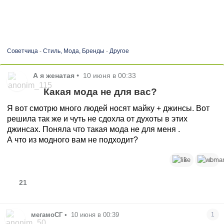
Советчица
-
Стиль, Мода, Бренды
-
Другое
А я женатая
•
10 июня в 00:33
Какая мода не для вас?
Я вот смотрю много людей носят майку + джинсы. Вот
решила так же и чуть не сдохла от духоты в этих
джинсах. Поняла что такая мода не для меня .
А что из модного вам не подходит?
3
1
21
мегамоСГ
•
10 июня в 00:39
1