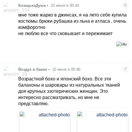
КозацькаДуша
•
10 июня в 00:44
6
мне тоже жарко в джинсах, я на лето себе купила
костюмы брюки рубашка из льна и атласа , очень
комфоротно
не люблю все что сковывает и пережимает
4
Воздух в банке
•
10 июня в 00:46
7
Возрастной бохо и японский бохо. Все эти
балахоны и шаровары из натуральных тканей
доя крупных эзотерических женщин. Это
интересно рассматривать, но мне не
представляю.