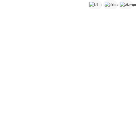
9
3
1