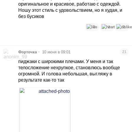
оригинальное и красивое, работаю с одеждой.
Ношу этот стиль с удовольствием, но я худая, и
без бусиков
2
2
2
•
Форточка
10 июня в 09:01
21
пиджаки с широкими плечами. У меня и так
телосложение нехрупкое, становлюсь вообще
огромной. И голова небольшая, выгляжу в
результате как-то так