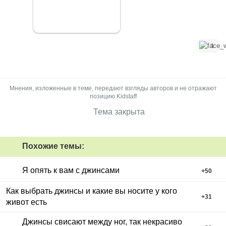
1
Мнения, изложенные в теме, передают взгляды авторов и не отражают
позицию Kidstaff
Тема закрыта
Похожие темы:
Я опять к вам с джинсами
+
50
Как выбрать джинсы и какие вы носите у кого
+
31
живот есть
Джинсы свисают между ног, так некрасиво