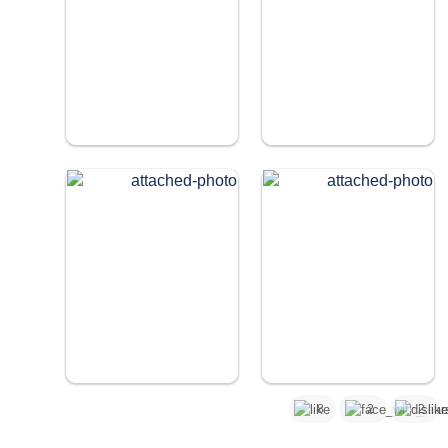
8
2
2