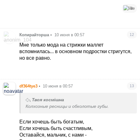
3
Копирайторша
•
10 июня в 00:57
12
Мне только мода на стрижки маллет
вспомнилась... в основном подростки стригутся,
но все равно.
df364tye3
•
10 июня в 00:57
13
Твоя космішна
Колхозные ресницы и обколотые губы.
Если хочешь быть богатым,
Если хочешь быть счастливым,
Оставайся, мальчик, с нами -