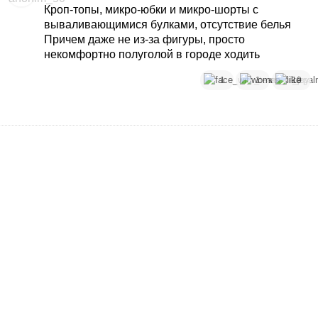
Кроп-топы, микро-юбки и микро-шорты с
вываливающимися булками, отсутствие белья
Причем даже не из-за фигуры, просто
некомфортно полуголой в городе ходить
1
1
10