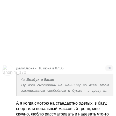
ДелиВерка
•
10 июня в 07:36
20
Воздух в банке
Ну вот смотришь на женщину во всем этом
застиранном свободном и бусах - и сразу все
понятно. Высокодуховная творческая натура.
А я когда смотрю на стандартно одетых, в базу,
спорт или повальный массовый тренд, мне
скучно, люблю рассматривать и надевать что-то