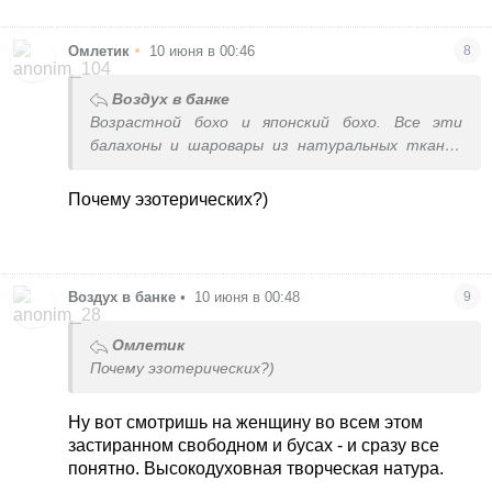
•
Омлетик
10 июня в 00:46
8
Воздух в банке
Возрастной бохо и японский бохо. Все эти
балахоны и шаровары из натуральных тканей
доя крупных эзотерических женщин. Это
интересно рассматривать, но мне не
Почему эзотерических?)
представляю.
Воздух в банке
•
10 июня в 00:48
9
Омлетик
Почему эзотерических?)
Ну вот смотришь на женщину во всем этом
застиранном свободном и бусах - и сразу все
понятно. Высокодуховная творческая натура.