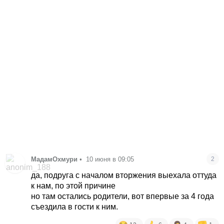
МадамОхмури
•
10 июня в 09:05
2
да, подруга с началом вторжения выехала оттуда
к нам, по этой причине
но там остались родители, вот впервые за 4 года
съездила в гости к ним.