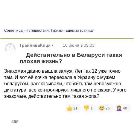
Советчица
-
Путешествия, Туризм
-
Едем за границу
ГрайливаКиця
•
10 июня в 09:03
Действительно в Беларуси такая
плохая жизнь?
Знакомая давно вышла замуж. Лет так 12 уже точно
там. И вот её дочка переехала в Украину с мужем
беларусом, рассказывали, что жить там невозможно,
диктатура, все контролируют, лишнего не скажи. У кого
знакомые, действительно там такая жопа?
21
1
26
40
499