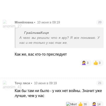
Міняйловна
•
10 июня в 09:19
20
ГрайливаКиця
А чего вы решили что я вру? Я все понимаю. У
нас и не только у нас так же.
Как же, вас кто-то преследует
3
3
Точу ляси
•
10 июня в 09:19
21
Как бы там ни было - у них нет войны. Значит уже
лучше, чем у нас
5
36
14