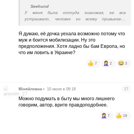
Seehund
У меня была оттуда знакомая, ее все
устраивало, человек ко всему привыкает,
особенно если выбора нет.
Я думаю, её дочка уехала возможно потому что
муж и боится мобилизации. Ну это
предположения. Хотя ладно бы бам Европа, но
что им ловить в Украине?
7
2
3
Міняйловна
•
10 июня в 09:18
17
Можно подумать в быту мы много лишнего
говорим, автор, врите правдоподобнее.
7
19