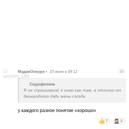
МадамОхмури
•
10 июня в 09:12
10
Смурфетта
Я не спрашивала) я знаю как там, в отличии от
двоюродного дяди жены соседа.
у каждого разное понятие «хорошо»
7
3