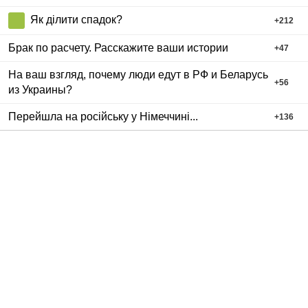
Як ділити спадок?
+
212
Брак по расчету. Расскажите ваши истории
+
47
На ваш взгляд, почему люди едут в РФ и Беларусь
+
56
из Украины?
Перейшла на російську у Німеччині...
+
136