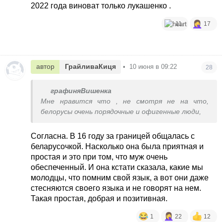
2022 года виноват только лукашенко .
11
17
автор
ГрайливаКиця
•
10 июня в 09:22
28
графиняВишенка
Мне нравится что , не смотря не на что,
белорусы очень порядочные и офигенные люди,
Согласна. В 16 году за границей общалась с
беларусочкой. Насколько она была приятная и
простая и это при том, что муж очень
обеспеченный. И она кстати сказала, какие мы
молодцы, что помним свой язык, а вот они даже
стесняются своего языка и не говорят на нем.
Такая простая, добрая и позитивная.
1
22
12