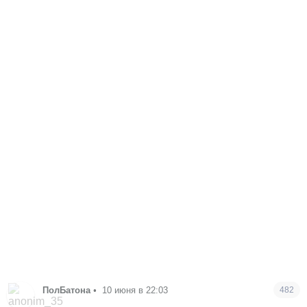
ПолБатона
•
10 июня в 22:03
482