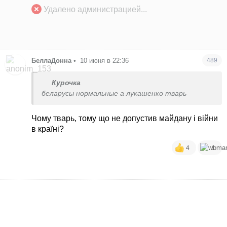
Удалено администрацией...
БеллаДонна
•
10 июня в 22:36
489
Курочка
беларусы нормальные а лукашенко тварь
Чому тварь, тому що не допустив майдану і війни
в країні?
4
1