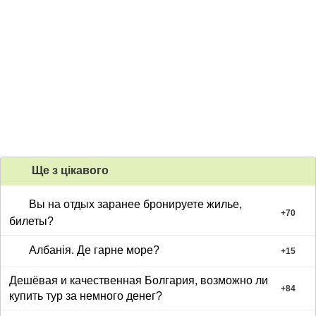
Ще з цiкавого
Вы на отдых заранее бронируете жилье,
+
70
билеты?
Албанія. Де гарне море?
+
15
Дешёвая и качественная Болгария, возможно ли
+
84
купить тур за немного денег?