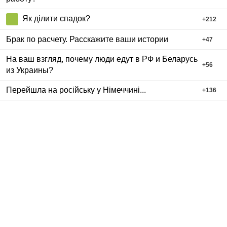
Як ділити спадок?
+
212
Брак по расчету. Расскажите ваши истории
+
47
На ваш взгляд, почему люди едут в РФ и Беларусь
+
56
из Украины?
Перейшла на російську у Німеччині...
+
136