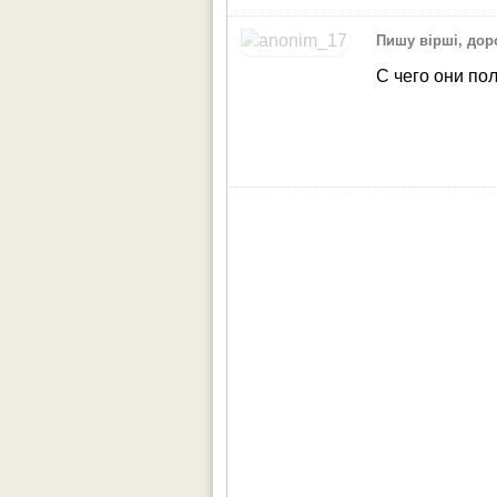
Пишу вірші, дор
С чего они по