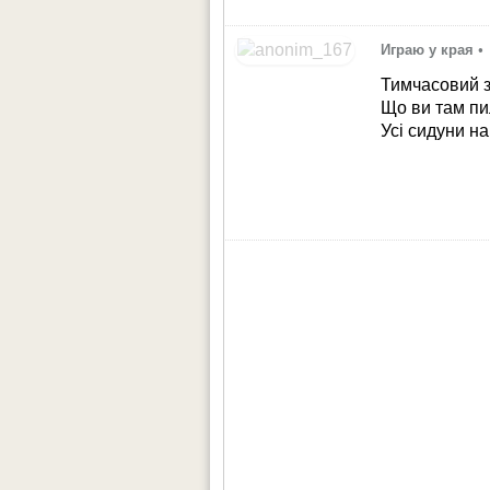
Играю у края
•
Тимчасовий 
Що ви там пи
Усі сидуни на