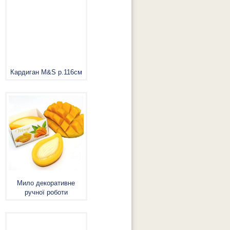
Кардиган M&S р.116см
Мило декоративне
ручної роботи