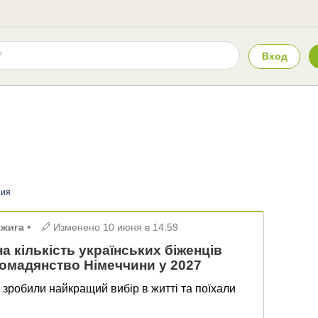
Вход
ния
зжига
•
Изменено
10 июня в 14:59
 кількість українських біженців
омадянство Німеччини у 2027
22 зробили найкращий вибір в житті та поїхали