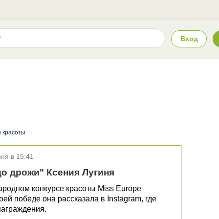
Вход
 красоты
ня в 15:41
о дрожи" Ксения Лугиня
родном конкурсе красоты Miss Europe
воей победе она рассказала в Instagram, где
награждения.