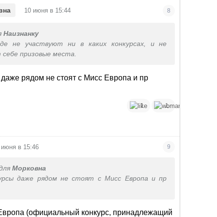
•
вна
10 июня в 15:44
8
я
Наизнанку
де не участвуют ни в каких конкурсах, и не
 себе призовые места.
даже рядом не стоят с Мисс Европа и пр
1
1
 июня в 15:46
9
для
Морковна
урсы даже рядом не стоят с Мисс Европа и пр
 Европа (официальный конкурс, принадлежащий