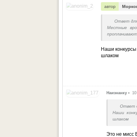
автор
Морко
Ответ дл
Местные вро
проплачивают
Наши конкурсы 
шлаком
Наизнанку
•
10
Ответ 
Наши конк
шлаком
Это не мисс