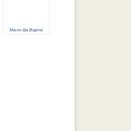
Масло Ши (Каріте)