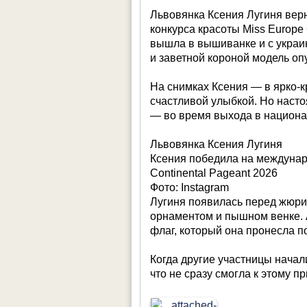
Львовянка Ксения Лугиня вер
конкурса красоты Miss Europe 
вышла в вышиванке и с украи
и заветной короной модель опу
На снимках Ксения — в ярко-к
счастливой улыбкой. Но наст
— во время выхода в национа
Львовянка Ксения Лугиня
Ксения победила на междунар
Continental Pageant 2026
Фото: Instagram
Лугиня появилась перед жюри
орнаментом и пышном венке. 
флаг, который она пронесла п
Когда другие участницы начал
что не сразу смогла к этому п