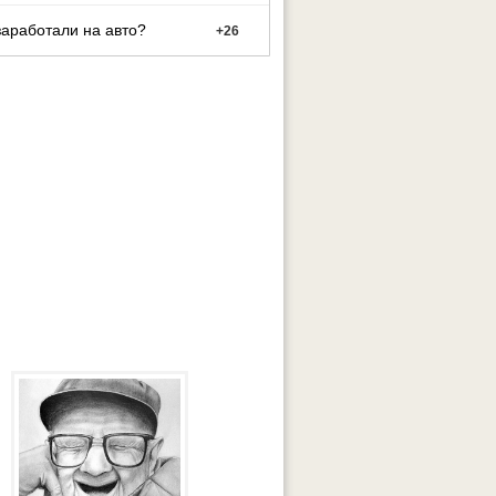
заработали на авто?
+
26