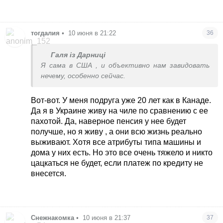
тогдалия
•
10 июня в 21:22
36
Галя із Дарниці
Я сама в США , и объективно нам завидовать
нечему, особенно сейчас.
Вот-вот. У меня подруга уже 20 лет как в Канаде.
Да я в Украине живу на чиле по сравнению с ее
пахотой. Да, наверное пенсия у нее будет
получше, но я живу , а они всю жизнь реально
выживают. Хотя все атрибуты типа машины и
дома у них есть. Но это все очень тяжело и никто
цацкаться не будет, если платеж по кредиту не
внесется.
Снежнакомка
•
10 июня в 21:37
37