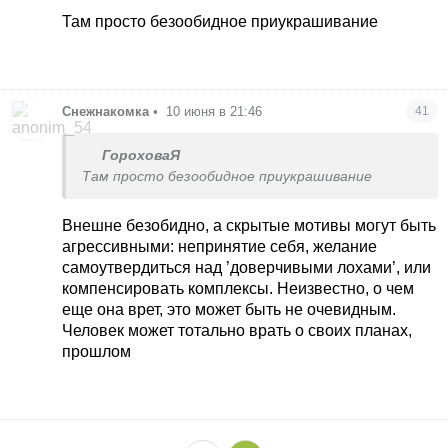
Там просто безообидное приукрашивание
Снежнакомка
•
10 июня в 21:46
41
ГороховаЯ
Там просто безообидное приукрашивание
Внешне безобидно, а скрытые мотивы могут быть
агрессивными: непринятие себя, желание
самоутвердиться над ’доверчивыми лохами’, или
компенсировать комплексы. Неизвестно, о чем
еще она врет, это может быть не очевидным.
Человек может тотально врать о своих планах,
прошлом