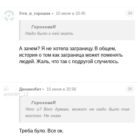
ни с кем не общалась.
Угги_в_горошек
•
10 июня в 20:45
34
ГороховаЯ
Надо было к ней ехать
А зачем? Я не хотела заграницу. В общем,
история о том как заграница может поменять
людей. Жаль, что так с подругой случилось.
ДинамоКит
•
10 июня в 20:56
35
ГороховаЯ
Что и? Вот думаю, может не надо было так
жестко. Не знаю
Треба було. Все ок.