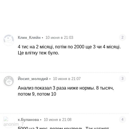
Клин_Кляйн
•
10 июня в 21:03
2
4 тис на 2 місяці, потім по 2000 ще 3 чи 4 місяці.
Це влітку теж було.
Йосип_молодий
•
10 июня в 21:07
3
Анализ показал 3 раза ниже нормы. 8 тысяч,
потом 9, потом 10
к.Буланова
•
10 июня в 21:08
4
5000 на 3 мес, потом контроль. Так чатжпт