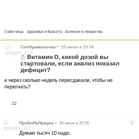
Советчица
-
Здоровье и Красота
-
Болезни и лекарства
•
Соображалочка
10 июня в 20:56
Витамин D, какой дозой вы
стартовали, если анализ показал
дефицит?
и через сколько недель пересдавали, чтобы не
перегнать?
22
•
ПробілНеПрацює
10 июня в 20:56
1
Думаю тысяч 10 надо.