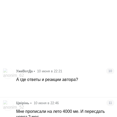
УжеВотДа
•
10 июня в 22:21
10
А где ответы и реакции автора?
Цвірінь
•
10 июня в 22:46
11
Мне прописали на лето 4000 ме. И пересдать
через 2 мес.