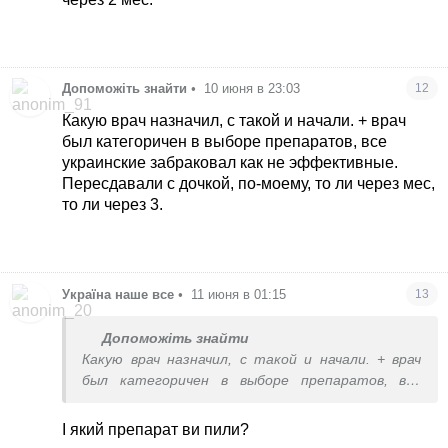
Допоможіть знайти
•
10 июня в 23:03
12
Какую врач назначил, с такой и начали. + врач
был категоричен в выборе препаратов, все
украинские забраковал как не эффективные.
Пересдавали с дочкой, по-моему, то ли через мес,
то ли через 3.
Україна наше все
•
11 июня в 01:15
13
Допоможіть знайти
Какую врач назначил, с такой и начали. + врач
был категоричен в выборе препаратов, все
украинские забраковал как не эффективные.
Пересдавали с дочкой, по-моему, то ли через
І який препарат ви пили?
мес, то ли через 3.