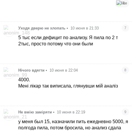
1
Уходя дверю не хлопать
•
10 июня в 21:33
7
5 тыс если дефицит по анализу. Я пила по 2 т
2тыс, просто потому что они были
Нічого вдягти
•
10 июня в 22:04
8
4000.
Мені лікар так виписала, глянувши мій аналіз
Не вмію заміряти
•
10 июня в 22:19
9
у меня был 15, назначили пить ежедневно 5000, я
полгода пила, потом бросила, но анализ сдала