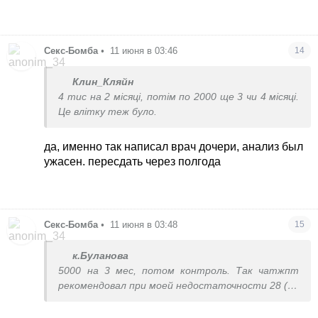
Секс-Бомба
•
11 июня в 03:46
14
Клин_Кляйн
4 тис на 2 місяці, потім по 2000 ще 3 чи 4 місяці.
Це влітку теж було.
да, именно так написал врач дочери, анализ был
ужасен. пересдать через полгода
Секс-Бомба
•
11 июня в 03:48
15
к.Буланова
5000 на 3 мес, потом контроль. Так чатжпт
рекомендовал при моей недостаточности 28 (не
дефицит)