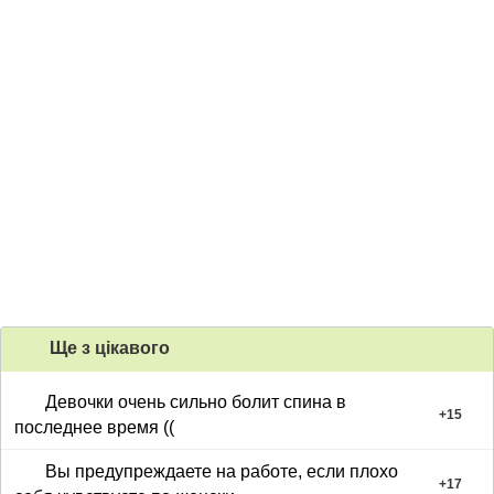
Ще з цiкавого
Девочки очень сильно болит спина в
+
15
последнее время ((
Вы предупреждаете на работе, если плохо
+
17