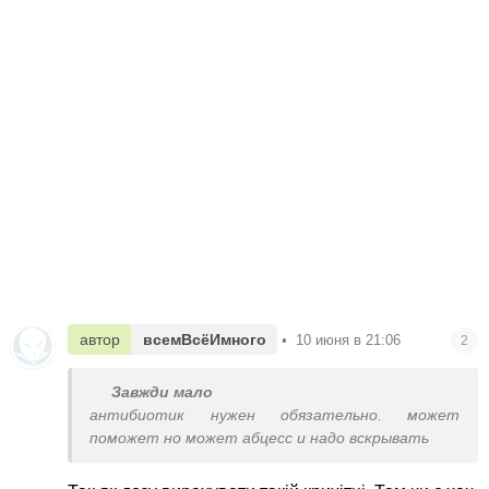
автор
всемВсёИмного
•
10 июня в 21:06
2
Завжди мало
антибиотик нужен обязательно. может
поможет но может абцесс и надо вскрывать