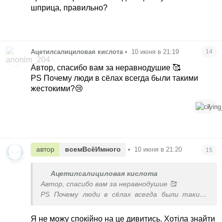
шприца, правильно?
Ацетилсалициловая кислота
•
10 июня в 21:19
14
Автор, спасибо вам за неравнодушие 🥰
PS Почему люди в сёлах всегда были такими
жестокими?😢
2
автор
всемВсёИмного
•
10 июня в 21:20
15
Ацетилсалициловая кислота
Автор, спасибо вам за неравнодушие 🥰
PS Почему люди в сёлах всегда были такими
жестокими?😢
Я не можу спокійно на це дивитись. Хотіла знайти