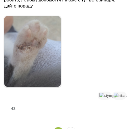
дайте пораду
2
2
43