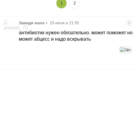
1
2
Завжди мало
•
10 июня в 21:05
1
антибиотик нужен обязательно. может поможет но
может абцесс и надо вскрывать
2