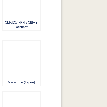
СМАКОЛИКИ з США в
наявності
Масло Ши (Каріте)