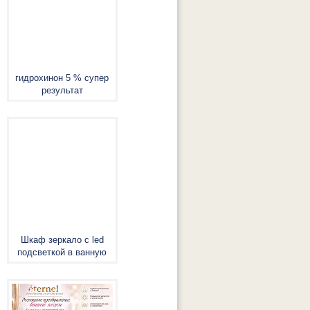
гидрохинон 5 % супер
результат
Шкаф зеркало с led
подсветкой в ванную