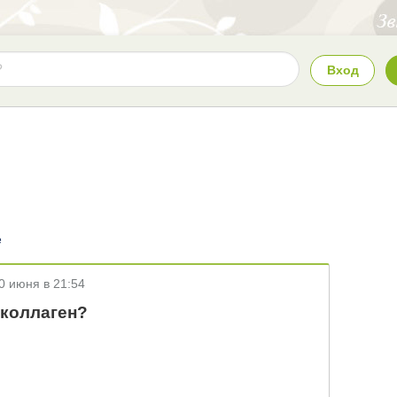
Вход
е
0 июня в 21:54
коллаген?