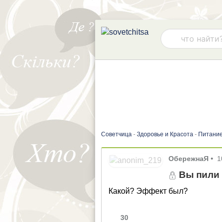
Советчица
-
Здоровье и Красота
-
Питани
ОбережнаЯ
•
1
Вы пили 
Какой? Эффект был?
30