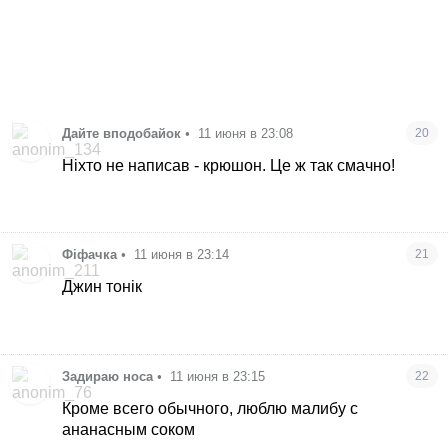
Дайте вподобайок
•
11 июня в 23:08
20
Ніхто не написав - крюшон. Це ж так смачно!
Фіфачка
•
11 июня в 23:14
21
Джин тонік
Задираю носа
•
11 июня в 23:15
22
Кроме всего обычного, люблю малибу с
ананасным соком