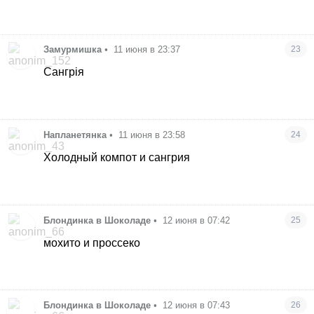
Замурмишка
•
11 июня в 23:37
23
Сангрія
Напланетянка
•
11 июня в 23:58
24
Холодный компот и сангрия
Блондинка в Шоколаде
•
12 июня в 07:42
25
мохито и проссеко
Блондинка в Шоколаде
•
12 июня в 07:43
26