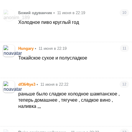
Божий одуванчик
•
11 июня в 22:19
10
Холодное пиво круглый год
Hungary
•
11 июня в 22:19
11
Токайское сухое и полусладкое
df364tye3
•
11 июня в 22:22
12
раньше было сладкое холодное шампанское ,
теперь домашнее , тягучее , сладкое вино ,
наливка ,,,