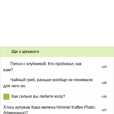
Ще з цiкавого
Пепси с клубникой. Кто пробовал, как
+
24
вам?
Чайный гриб, раньше вообще не понимали
+
28
для чего он.
Как сильно вы любите колу?
+
26
Хтось купував Кава мелена Himmel Kaffee Platin,
+
27
(Німеччина)?