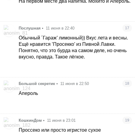
На первом месте два напитка. Мохито и Апероль.
Послушная
•
11 июня в 22:40
17
Обычный ´Гараж’ лимонный)) Вкус лета и весны.
Ещё нравится ’Просекко’ из Пивной Лавки.
Понятно, что это бурда на самом деле, но очень
вкусно, правда. Такое лёгкое.
Большой секретик
•
11 июня в 22:50
18
Апероль
КошкинДом
•
11 июня в 23:01
19
Проссеко или просто игристое сухое