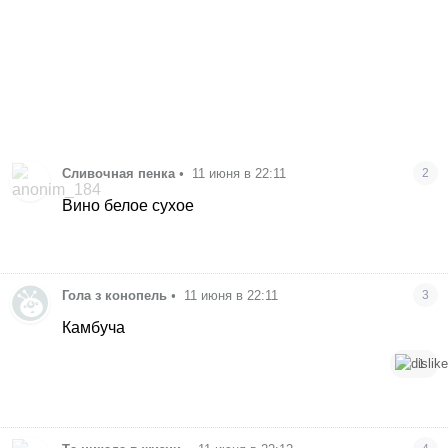
Сливочная пенка
•
11 июня в 22:11
2
Вино белое сухое
Гола з конопель
•
11 июня в 22:11
3
Камбуча
1