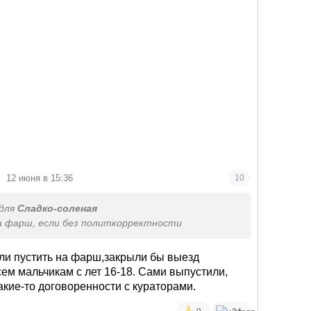
•
12 июня в 15:36
10
для
Сладко-соленая
 фарш, если без политкорректности
ли пустить на фарш,закрыли бы выезд
ем мальчикам с лет 16-18. Сами выпустили,
какие-то договоренности с кураторами.