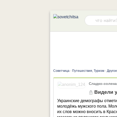
Советчица
-
Путешествия, Туризм
-
Другое
Сладко-солена
Видели у
Украинские демографы отмети
молодёжь мужского пола. Молод
их слов можно вносить в Красн