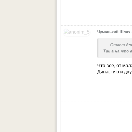
Чумацький Шлях
Ответ дл
Так а на что
Что все, от мал
Династию и дву