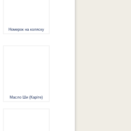
Номерок на коляску
Масло Ши (Каріте)