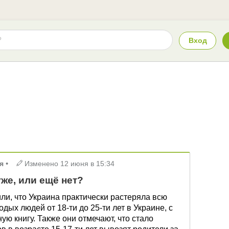
Вход
я
•
Изменено
12 июня в 15:34
же, или ещё нет?
ли, что Украина практически растеряла всю
ых людей от 18-ти до 25-ти лет в Украине, с
ую книгу. Также они отмечают, что стало