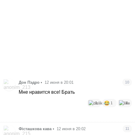
Дон Пэдро
•
12 июня в 20:01
10
Мне нравится все! Брать
1
1
8
Фісташкова кава
•
12 июня в 20:02
11