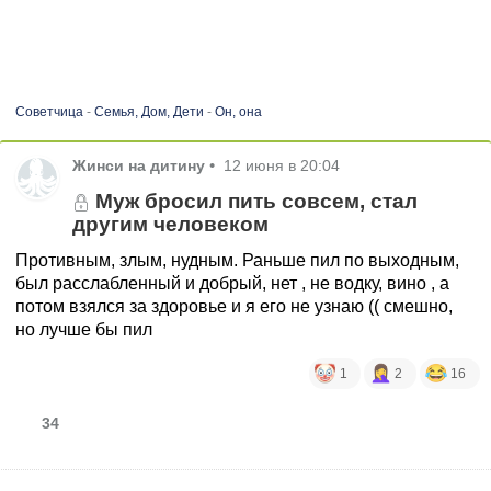
Советчица
-
Семья, Дом, Дети
-
Он, она
Жинси на дитину
•
12 июня в 20:04
Муж бросил пить совсем, стал
другим человеком
Противным, злым, нудным. Раньше пил по выходным,
был расслабленный и добрый, нет , не водку, вино , а
потом взялся за здоровье и я его не узнаю (( смешно,
но лучше бы пил
1
2
16
34