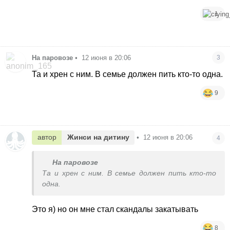
1
На паровозе
•
12 июня в 20:06
3
Та и хрен с ним. В семье должен пить кто-то одна.
9
автор
Жинси на дитину
•
12 июня в 20:06
4
На паровозе
Та и хрен с ним. В семье должен пить кто-то
одна.
Это я) но он мне стал скандалы закатывать
8