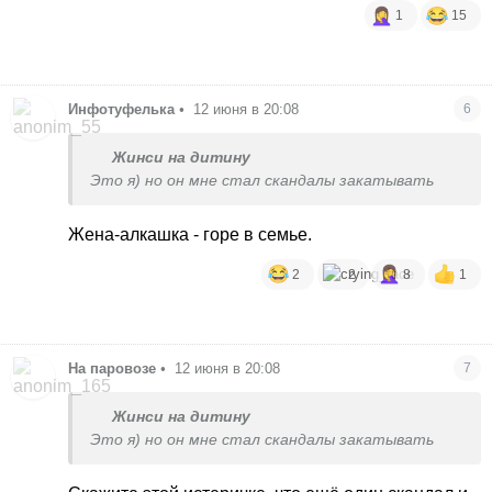
1
15
Инфотуфелька
•
12 июня в 20:08
6
Жинси на дитину
Это я) но он мне стал скандалы закатывать
Жена-алкашка - горе в семье.
2
2
8
1
На паровозе
•
12 июня в 20:08
7
Жинси на дитину
Это я) но он мне стал скандалы закатывать