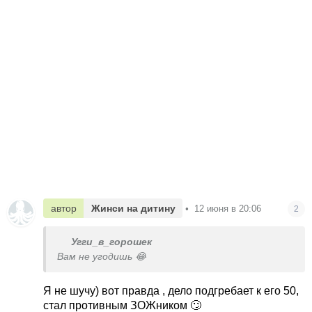
автор
Жинси на дитину
•
12 июня в 20:06
2
Угги_в_горошек
Вам не угодишь 😂
Я не шучу) вот правда , дело подгребает к его 50,
стал противным ЗОЖником 🙄