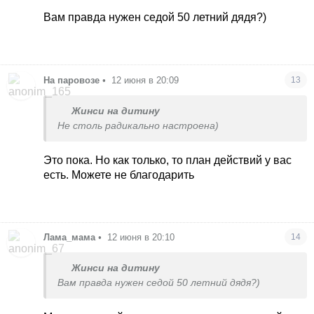
то конечно один не останется.
Вам правда нужен седой 50 летний дядя?)
На паровозе
•
12 июня в 20:09
13
Жинси на дитину
Не столь радикально настроена)
Это пока. Но как только, то план действий у вас
есть. Можете не благодарить
Лама_мама
•
12 июня в 20:10
14
Жинси на дитину
Вам правда нужен седой 50 летний дядя?)