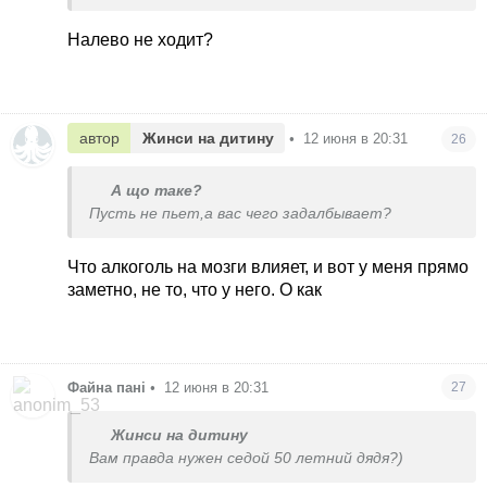
Налево не ходит?
автор
Жинси на дитину
•
12 июня в 20:31
26
А що таке?
Пусть не пьет,а вас чего задалбывает?
Что алкоголь на мозги влияет, и вот у меня прямо
заметно, не то, что у него. О как
Файна пані
•
12 июня в 20:31
27
Жинси на дитину
Вам правда нужен седой 50 летний дядя?)