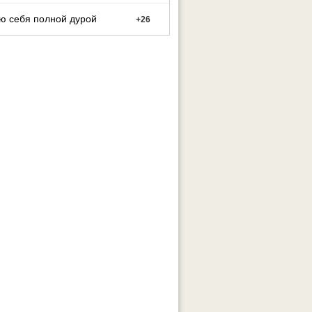
ю себя полной дурой
+
26