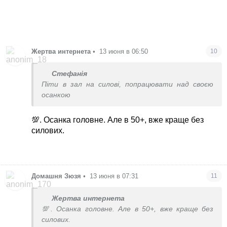
Жертва интернета
•
13 июня в 06:50
10
Стефанія
Піти в зал на силові, попрацювати над своєю
осанкою
💯. Осанка головне. Але в 50+, вже краще без
силових.
Домашня Зюзя
•
13 июня в 07:31
11
Жертва интернета
💯. Осанка головне. Але в 50+, вже краще без
силових.