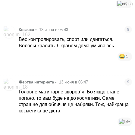
11
Козачка
•
13 июня в 05:43
8
Вес контролировать, спорт или двигаться.
Волосы красить. Скрабом дома умываюсь.
1
Жертва интернета
•
13 июня в 06:47
9
Головне мати гарне здоров´я. Бо якщо стане
погано, то вам буде не до косметики. Саме
страшне для обличчя це набряки. Тож, найкраща
косметика це дієта.
4