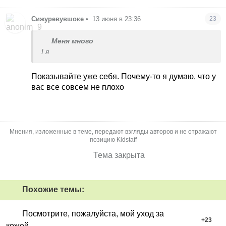
Сижуревувшоке
•
13 июня в 23:36
23
Меня много
І я
Показывайте уже себя. Почему-то я думаю, что у
вас все совсем не плохо
Мнения, изложенные в теме, передают взгляды авторов и не отражают
позицию Kidstaff
Тема закрыта
Похожие темы:
Посмотрите, пожалуйста, мой уход за
+
23
кожей