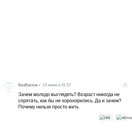
БезВзяток
•
13 июня в 01:57
2
Зачем молодо выглядеть? Возраст никогда не
спрятать, как бы не хорохорились. Да и зачем?
Почему нельзя просто жить
15
2