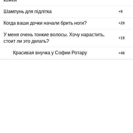
Шампунь для підлітка
+
9
Когда ваши дочки начали брить ноги?
+
29
У меня очень тонкие волосы. Хочу нарастить,
+
19
стоит ли это делать?
Красивая внучка у Софии Ротару
+
48