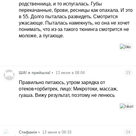
родственница, и то испугалась. Губы
перекачанные, брови, ресницы как опахала. И это
в 55. Долго пыталась развидеть. Смотрится
ужасающе. Пыталась намекнуть, но она не хочет
понимать, что из-за такого тюнинга смотрится не
моложе, а пугающе.
4
ША! я прийшла!
•
13 июня в 08:04
13
Правильно питаюсь, утром зарядка от
отеков+орбитрек, лицо: Микротоки, массаж,
гуаша. Вижу результат, поэтому не ленюсь
1
Стефанія
•
13 июня в 09:33
14