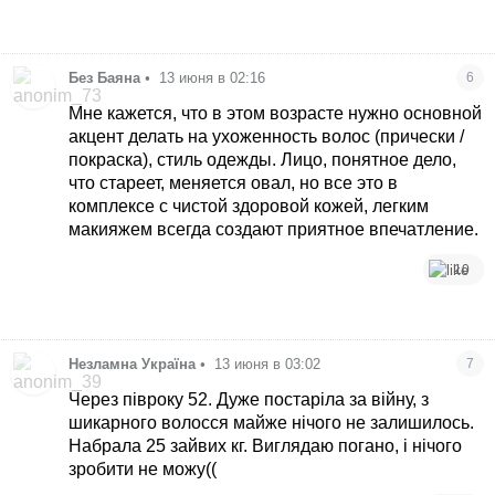
Без Баяна
•
13 июня в 02:16
6
Мне кажется, что в этом возрасте нужно основной
акцент делать на ухоженность волос (прически /
покраска), стиль одежды. Лицо, понятное дело,
что стареет, меняется овал, но все это в
комплексе с чистой здоровой кожей, легким
макияжем всегда создают приятное впечатление.
10
Незламна Україна
•
13 июня в 03:02
7
Через півроку 52. Дуже постаріла за війну, з
шикарного волосся майже нічого не залишилось.
Набрала 25 зайвих кг. Виглядаю погано, і нічого
зробити не можу((