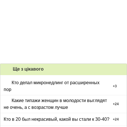
Ще з цiкавого
Кто делал микронедлинг от расширенных
+
3
пор
Какие типажи женщин в молодости выглядят
+
24
не очень, а с возрастом лучше
Кто в 20 был некрасивый, какой вы стали к 30-40?
+
24