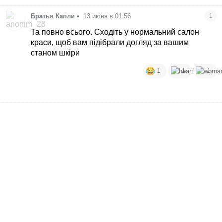
Братья Капли
•
13 июня в 01:56
1
Та повно всього. Сходіть у нормальний салон
краси, щоб вам підібрали догляд за вашим
станом шкіри
1
1
1