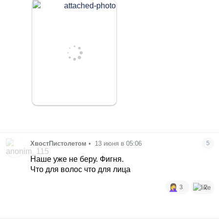
ХвостПистолетом
•
13 июня в 05:06
5
Наше уже не беру. Фигня.
Что для волос что для лица
3
2