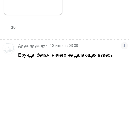
10
Ду да ду да ду
•
13 июня в 03:30
1
Ерунда, белая, ничего не делающая взвесь