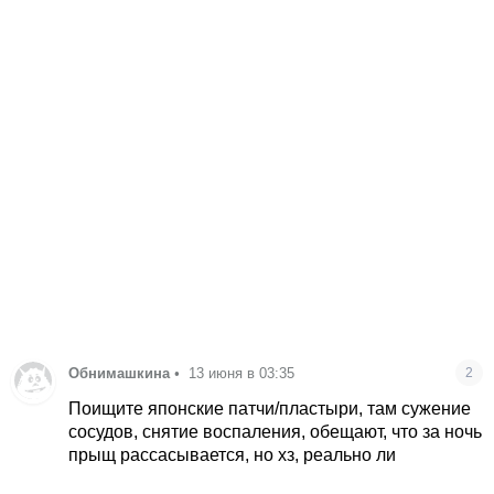
Обнимашкина
•
13 июня в 03:35
2
Поищите японские патчи/пластыри, там сужение
сосудов, снятие воспаления, обещают, что за ночь
прыщ рассасывается, но хз, реально ли