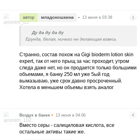
автор
младокошкина
•
13 июня в 03:38
3
Ду да ду да ду
Ерунда, белая, ничего не делающая взвесь
Странно, состав похож на Gigi bioderm lotion skin
expert, так от него прыщ за час проходит, утром
следа даже нет, но он продается только большими
объемами, я банку 250 мл уже 5ый год
вымазываю, уже срок давно просроченный.
Хотела в меньшем объемы взять аналог
•
Воздух в банке
13 июня в 04:06
4
Вместо серы - салициловая кислота, все
остальные активы такие же.