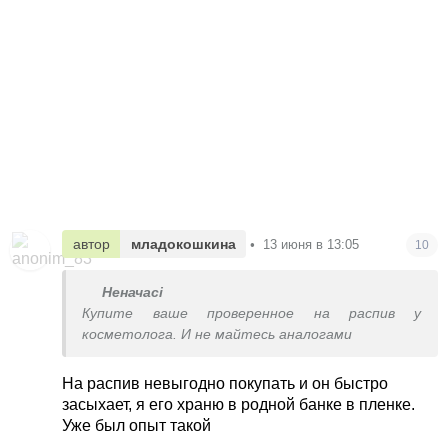
автор
младокошкина
•
13 июня в 13:05
10
Неначасі
Купите ваше проверенное на распив у
косметолога. И не майтесь аналогами
На распив невыгодно покупать и он быстро
засыхает, я его храню в родной банке в пленке.
Уже был опыт такой