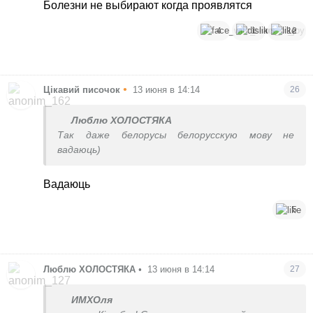
Болезни не выбирают когда проявлятся
4
1
12
•
Цікавий писочок
13 июня в 14:14
26
Люблю ХОЛОСТЯКА
Так даже белорусы белорусскую мову не
вадаюць)
Вадаюць
5
Люблю ХОЛОСТЯКА
•
13 июня в 14:14
27
ИМХОля