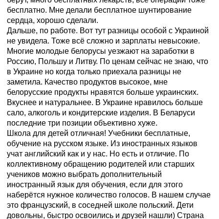
бесплатно. Мне делали бесплатное шунтирование
сердца, хорошо сделали.
Дальше, по работе. Вот тут разницы особой с Украиной
не увидела. Тоже всё сложно и зарплаты невысокие.
Многие молодые белорусы уезжают на заработки в
Россию, Польшу и Литву. По ценам сейчас не знаю, что
в Украине но когда только приехала разницы не
заметила. Качество продуктов высокое, мне
белорусские продукты нравятся больше украинских.
Вкуснее и натуральнее. В Украине нравилось больше
сало, алкоголь и кондитерские изделия. В Беларуси
последние три позиции объективно хуже.
Школа для детей отличная! Учебники бесплатные,
обучение на русском языке. Из иностранных языков
учат английский как и у нас. Но есть и отличие. По
коллективному обращению родителей или старших
учеников можно выбрать дополнительный
иностранный язык для обучения, если для этого
наберётся нужное количество голосов. В нашем случае
это французский, в соседней школе польский. Дети
довольны, быстро освоились и друзей нашли) Страна