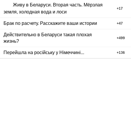
Живу в Беларуси. Вторая часть. Мёрзлая
+
17
земля, холодная вода и лоси
Брак по расчету. Расскажите ваши истории
+
47
Действительно в Беларуси такая плохая
+
499
жизнь?
Перейшла на російську у Німеччині...
+
136