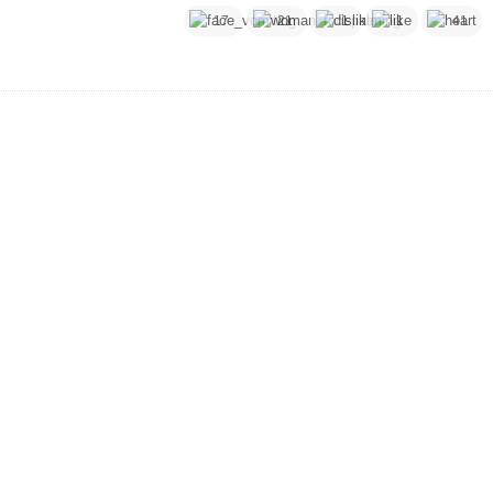
17
21
1
1
41