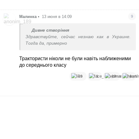
Малинка
•
13 июня в 14:09
9
Дивне створіння
Здравствуйте, сейчас незнаю как в Украине.
Тогда да, примерно
Трактористи ніколи не були навіть наближеними
до середнього класу
29
1
10
1