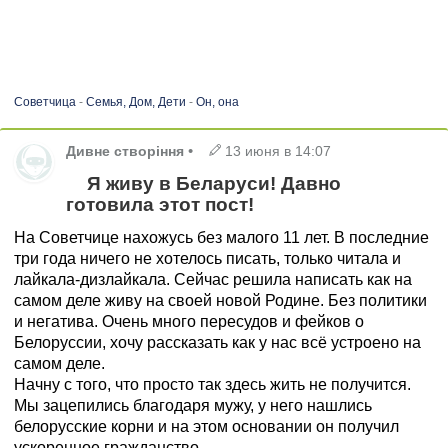
Советчица
-
Семья, Дом, Дети
-
Он, она
Дивне створіння
•
13 июня в 14:07
Я живу в Беларуси! Давно
готовила этот пост!
На Советчице нахожусь без малого 11 лет. В последние
три года ничего не хотелось писать, только читала и
лайкала-дизлайкала. Сейчас решила написать как на
самом деле живу на своей новой Родине. Без политики
и негатива. Очень много пересудов и фейков о
Белоруссии, хочу рассказать как у нас всё устроено на
самом деле.
Начну с того, что просто так здесь жить не получится.
Мы зацепились благодаря мужу, у него нашлись
белорусские корни и на этом основании он получил
ускоренное гражданство