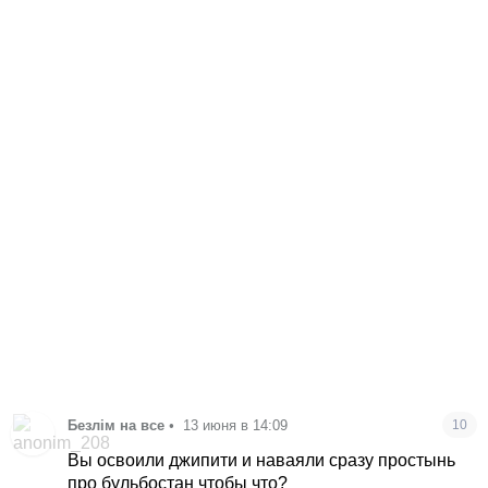
Безлім на все
•
13 июня в 14:09
10
Вы освоили джипити и наваяли сразу простынь
про бульбостан чтобы что?