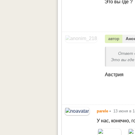
Это вы где ?
автор
Ано
Ответ 
Это вы где
Австрия
parele
•
13 июня в 1
У нас, конечно, 