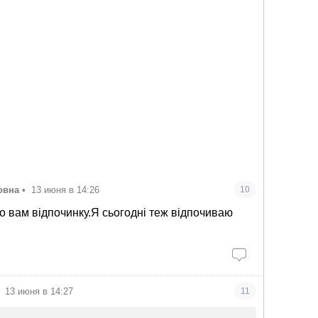
овна
•
13 июня в 14:26
10
о вам відпочинку.Я сьогодні теж відпочиваю
13 июня в 14:27
11