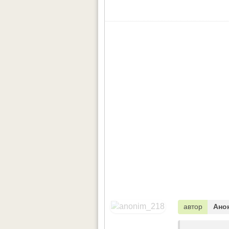
автор
Ано