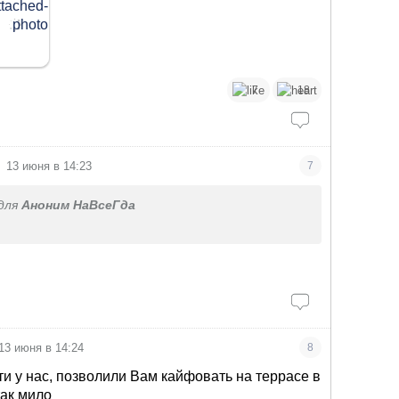
7
18
13 июня в 14:23
7
для
Аноним НаВсеГда
13 июня в 14:24
8
ти у нас, позволили Вам кайфовать на террасе в
так мило