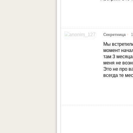
•
Секретница
1
Мы встретили
момент начал
там 3 месяца
меня не возн
Это не про в
всегда те мес