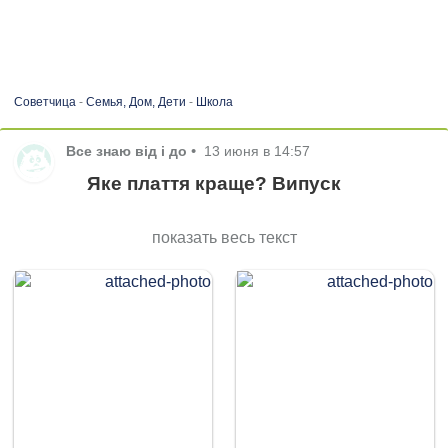
Советчица
-
Семья, Дом, Дети
-
Школа
Все знаю від і до
•
13 июня в 14:57
Яке плаття краще? Випуск
показать весь текст