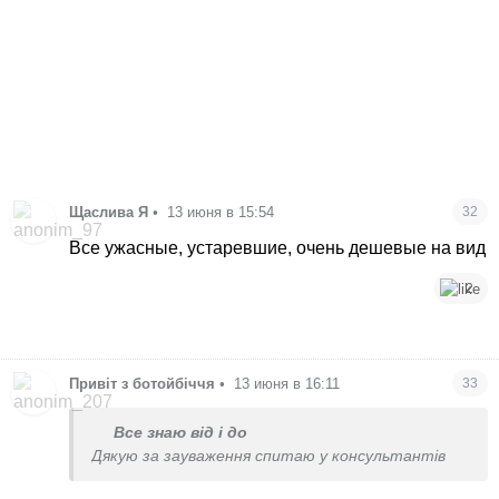
Щаслива Я
•
13 июня в 15:54
32
Все ужасные, устаревшие, очень дешевые на вид
2
Привіт з ботойбіччя
•
13 июня в 16:11
33
Все знаю від і до
Дякую за зауваження спитаю у консультантів