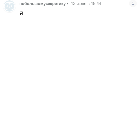
побольшомусекретику
•
13 июня в 15:44
1
Я