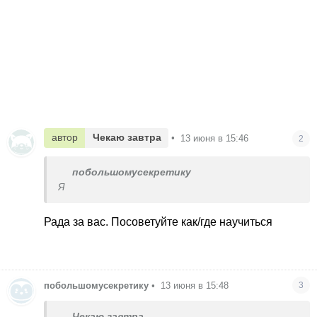
автор
Чекаю завтра
•
13 июня в 15:46
2
побольшомусекретику
Я
Рада за вас. Посоветуйте как/где научиться
побольшомусекретику
•
13 июня в 15:48
3
Чекаю завтра