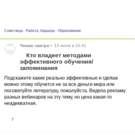
Советчица
-
Работа, Карьера
-
Образование
Чекаю завтра
•
13 июня в 15:41
Кто владеет методами
эффективного обучения/
запоминания
Подскажите какие реально эффективные и где/как
можно этому обучится не за все деньги мира или
посоветуйте литературу, пожалуйста. Видела рекламу
разных вебинаров на эту тему, но цена какая-то
неадекватная.
7