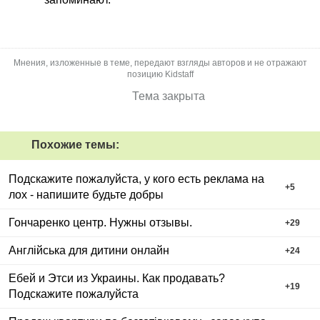
Мнения, изложенные в теме, передают взгляды авторов и не отражают
позицию Kidstaff
Тема закрыта
Похожие темы:
Подскажите пожалуйста, у кого есть реклама на
+
5
лох - напишите будьте добры
Гончаренко центр. Нужны отзывы.
+
29
Англійська для дитини онлайн
+
24
Ебей и Этси из Украины. Как продавать?
+
19
Подскажите пожалуйста