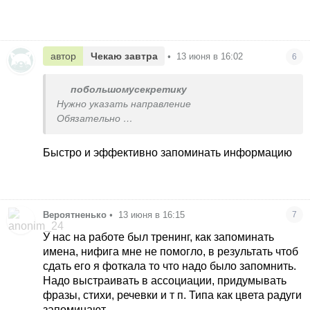
автор
Чекаю завтра
•
13 июня в 16:02
6
побольшомусекретику
Нужно указать направление
Обязательно
Чему именно Вы хотите обучиться
Быстро и эффективно запоминать информацию
Вероятненько
•
13 июня в 16:15
7
У нас на работе был тренинг, как запоминать
имена, нифига мне не помогло, в результать чтоб
сдать его я фоткала то что надо было запомнить.
Надо выстраивать в ассоциации, придумывать
фразы, стихи, речевки и т п. Типа как цвета радуги
запоминают.