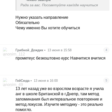
Рада за вас. Посоветуйте как/где научиться
Нужно указать направление
Обязательно
Чему именно Вы хотите обучиться
Грибной_Дождик
•
13 июня в 15:58
4
прометеус безкоштовно курс Навчитися вчитися
ГейСюда
•
13 июня в 16:00
5
13 лет назад уже во взрослом возрасте я учила
анг в школе Британской в г.Днепр, там метод
запоминания был интервальное повторение и
метод локусов. Изучите методику - это реально
помогло.