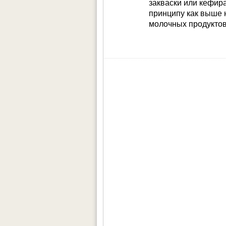
закваски или кефира
принципу как выше 
молочных продуктов