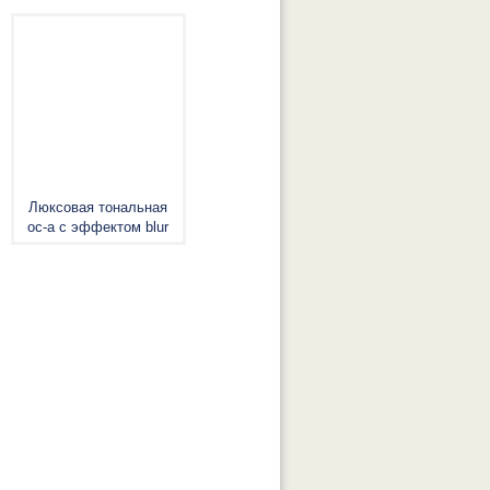
Люксовая тональная
ос-а с эффектом blur