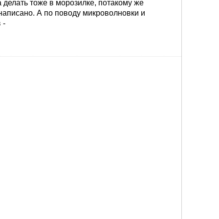
 делать тоже в морозилке, потакому же
написано. А по поводу микроволновки и
 -