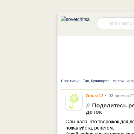
Советчица
-
Еда, Кулинария
-
Молочные п
Ольга12
•
03 апреля 2
Поделитесь ре
деток
Слышала, что творожок для де
пожалуйста, репетом.