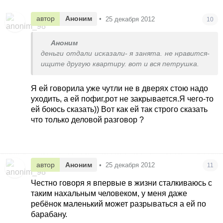
автор
Аноним
•
25 декабря 2012
10
Аноним
деньги отдали исказали- я занята. не нравится-
ищите другую квартиру. вот и вся петрушка.
Я ей говорила уже чутли не в дверях стою надо
уходить, а ей пофиг,рот не закрывается.Я чего-то
ей боюсь сказать)) Вот как ей так строго сказать
что только деловой разговор ?
автор
Аноним
•
25 декабря 2012
11
Честно говоря я впервые в жизни сталкиваюсь с
таким нахальным человеком, у меня даже
ребёнок маленький может разрываться а ей по
барабану.