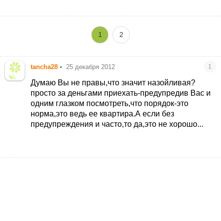
1
2
tancha28
•
25 декабря 2012
1
Думаю Вы не правы,что значит назойливая?
просто за деньгами приехать-предупредив Вас и
одним глазком посмотреть,что порядок-это
норма,это ведь ее квартира.А если без
предупреждения и часто,то да,это не хорошо...