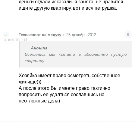
деньги отдали исказали- я занята. не нравится-
ищите другую квартиру. вот и вся петрушка.
Техпаспорт на медузу
•
25 декабря 2012
9
Аноним
Вселялись мы кстати в абсолютно пустую
квартиру.
Хозяйка имеет право осмотреть собственное
жилище)))
А после этого Вы имеете право тактично
попросить ее удалться сославшись на
неотложные дела)