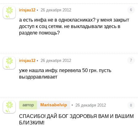
irisjau12
•
26 декабря 2012
6
а есть инфа не в однокласниках? у меня закрыт
доступ к соц сетям. не выкладывали здесь в
разделе помощь?
irisjau12
•
26 декабря 2012
7
уже нашла инфу. перевела 50 грн. пусть
выздоравливает
автор
Marisabelvip
•
26 декабря 2012
8
СПАСИБО! ДАЙ БОГ ЗДОРОВЬЯ ВАМ И ВАШИМ
БЛИЗКИМ!