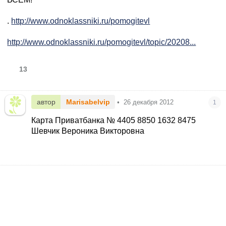
.
http://www.odnoklassniki.ru/pomogitevl
http://www.odnoklassniki.ru/pomogitevl/topic/20208...
13
автор
Marisabelvip
•
26 декабря 2012
1
Карта Приватбанка № 4405 8850 1632 8475
Шевчик Вероника Викторовна