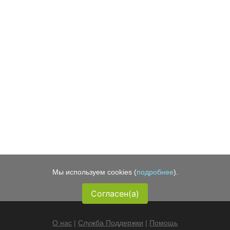
Мы используем cookies (
подробнее
).
Согласен(а)
О нас
|
Служба Поддержки
|
Помощь