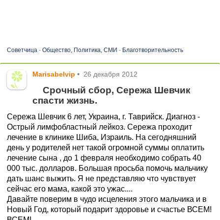
Советчица
-
Общество, Политика, СМИ
-
Благотворительность
Marisabelvip
•
26 декабря 2012
Срочный сбор, Сережа Шевчик
спасти жизнь.
Сережа Шевчик 6 лет, Украина, г. Таврийск. Диагноз -
Острый лимфобластный лейкоз. Сережа проходит
лечение в клинике Шиба, Израиль. На сегодняшний
день у родителей нет такой огромной суммы оплатить
лечение сына , до 1 февраля необходимо собрать 40
000 тыс. долларов. Большая просьба помочь мальчику
дать шанс выжить. Я не представляю что чувствует
сейчас его мама, какой это ужас....
Давайте поверим в чудо исцеления этого мальчика и в
Новый Год, который подарит здоровье и счастье ВСЕМ!
ВСЕМ!