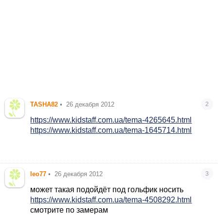
TASHA82
•
26 декабря 2012
2
https://www.kidstaff.com.ua/tema-4265645.html
https://www.kidstaff.com.ua/tema-1645714.html
leo77
•
26 декабря 2012
3
может такая подойдёт под гольфик носить
https://www.kidstaff.com.ua/tema-4508292.html
смотрите по замерам