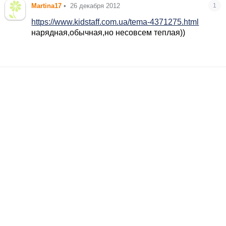
Martina17
•
26 декабря 2012
1
https://www.kidstaff.com.ua/tema-4371275.html
нарядная,обычная,но несовсем теплая))