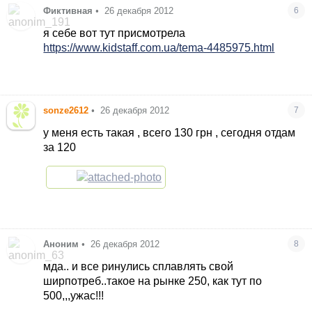
Фиктивная
•
26 декабря 2012
6
я себе вот тут присмотрела
https://www.kidstaff.com.ua/tema-4485975.html
sonze2612
•
26 декабря 2012
7
у меня есть такая , всего 130 грн , сегодня отдам
за 120
Аноним
•
26 декабря 2012
8
мда.. и все ринулись сплавлять свой
ширпотреб..такое на рынке 250, как тут по
500,,,ужас!!!