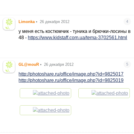
Limonka
•
26 декабря 2012
4
у меня есть костюмчик - туника и брючки-лосины в
48 -
https://www.kidstaff.com.ua/tema-3702561.html
GL@mouR
•
26 декабря 2012
5
http://photoshare.ru/office/image.php?id=9825017
http://photoshare.ru/office/image.php?id=9825019