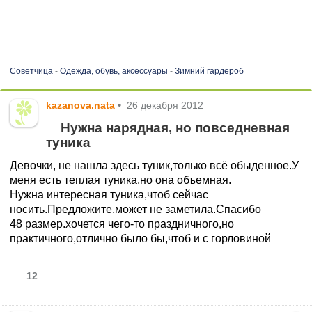
Советчица
-
Одежда, обувь, аксессуары
-
Зимний гардероб
kazanova.nata
•
26 декабря 2012
Нужна нарядная, но повседневная
туника
Девочки, не нашла здесь туник,только всё обыденное.У
меня есть теплая туника,но она объемная.
Нужна интересная туника,чтоб сейчас
носить.Предложите,может не заметила.Спасибо
48 размер.хочется чего-то праздничного,но
практичного,отлично было бы,чтоб и с горловиной
12