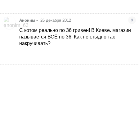
Аноним
•
26 декабря 2012
9
С котом реально по 36 гривен! В Киеве. магазин
называется ВСЁ по 36! Как не стыдно так
накручивать?