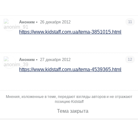
Аноним
•
26 декабря 2012
11
https://www.kidstaff.com.ua/tema-3851015.html
Аноним
•
27 декабря 2012
12
https://www.kidstaff.com.ua/tema-4539365.html
Мнения, изложенные в теме, передают взгляды авторов и не отражают
позицию Kidstaff
Тема закрыта