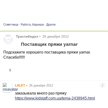
Советчица
-
Работа, Карьера
-
Другое
Трахтибидох
•
26 декабря 2012
Поставщик пряжи yarnar
Подскажите хорошего поставщика пряжи yarnar.
Спасибо!!!!!!
5
LALET
•
26 декабря 2012
1
заказывала много раз пряжу
https://www.kidstaff.com.ua/tema-2438945.html