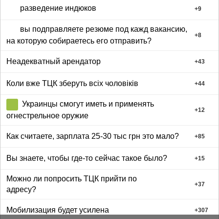
разведение индюков
+
9
вы подправляете резюме под кажд вакансию,
+
8
на которую собираетесь его отправить?
Неадекватный арендатор
+
43
Коли вже ТЦК зберуть всіх чоловіків
+
44
Украинцы смогут иметь и применять
+
12
огнестрельное оружие
Как считаете, зарплата 25-30 тыс грн это мало?
+
85
Вы знаете, чтобы где-то сейчас такое было?
+
15
Можно ли попросить ТЦК прийти по
+
37
адресу?
Мобилизация будет усилена
+
307