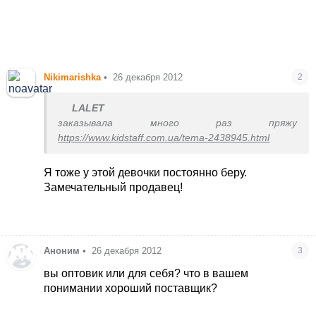
Nikimarishka
•
26 декабря 2012
2
LALET
заказывала много раз пряжу
https://www.kidstaff.com.ua/tema-2438945.html
Я тоже у этой девочки постоянно беру.
Замечательный продавец!
Аноним
•
26 декабря 2012
3
вы оптовик или для себя? что в вашем
понимании хороший поставщик?