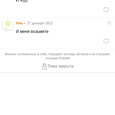
И я))))
Hika
•
27 декабря 2012
7
И меня возьмите
Мнения, изложенные в теме, передают взгляды авторов и не отражают
позицию Kidstaff
Тема закрыта