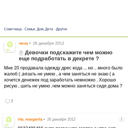
Советчица
-
Семья, Дом, Дети
-
Другое
чиза
•
26 декабря 2012
Девочки подскажите чем можно
еще подработать в декрете ?
Мне 20 продавала одежду дрес кода ... но .. много было
жалоб ( ,вязать не умею , а чем заняться не знаю ( а
хочется денежек под заработать немножко . Хорошо
рисую , шить не умею ,чем можно заняться сидя дома ?
7
rita_margarita
•
26 декабря 2012
1