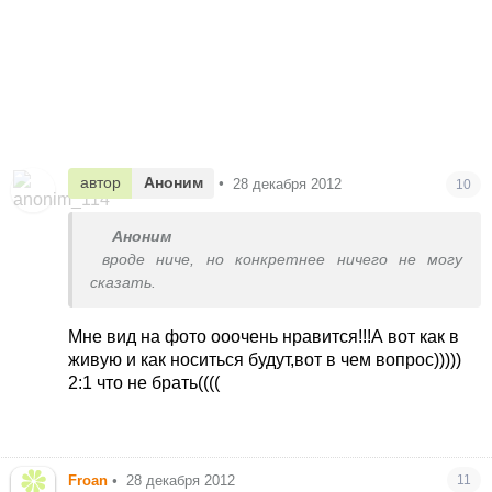
автор
Аноним
•
28 декабря 2012
10
Аноним
вроде ниче, но конкретнее ничего не могу
сказать.
Мне вид на фото ооочень нравится!!!А вот как в
живую и как носиться будут,вот в чем вопрос)))))
2:1 что не брать((((
Froan
•
28 декабря 2012
11