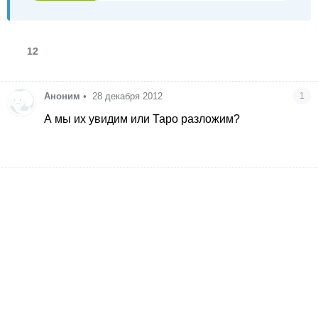
12
Аноним
•
28 декабря 2012
1
А мы их увидим или Таро разложим?