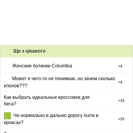
Ще з цiкавого
Женские ботинки Columbia
+
4
Может я чего-то не понимаю, но зачем сколько
+
4
клонов???
Как выбрать идеальные кроссовки для
+
15
бега?
Чи нормально в дальню дорогу їхати в
+
25
кроксах?