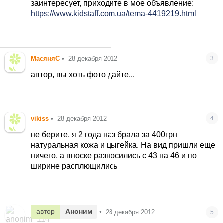
заинтересует, приходите в мое объявление:
https://www.kidstaff.com.ua/tema-4419219.html
МасяняС
•
28 декабря 2012
3
автор, вы хоть фото дайте...
vikiss
•
28 декабря 2012
4
не берите, я 2 года наз брала за 400грн
натуральная кожа и цыгейка. На вид пришли еще
ничего, а вноске разносились с 43 на 46 и по
ширине расплющились
автор
Аноним
•
28 декабря 2012
5