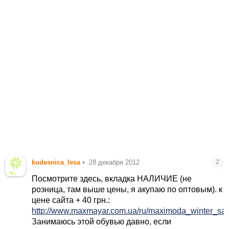
kudesnica_lesa
•
28 декабря 2012
2
Посмотрите здесь, вкладка НАЛИЧИЕ (не
розница, там выше цены, я акупаю по оптовым). к
цене сайта + 40 грн.:
http://www.maxmayar.com.ua/ru/maximoda_winter_sap
Занимаюсь этой обувью давно, если