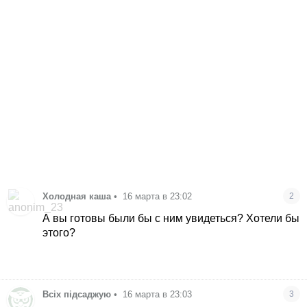
Холодная каша
•
16 марта в 23:02
2
А вы готовы были бы с ним увидеться? Хотели бы
этого?
Всіх підсаджую
•
16 марта в 23:03
3