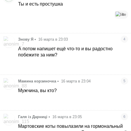
Ты и есть простушка
8
Знову Я
•
16 марта в 23:03
4
А потом напишет ещё что-то и вы радостно
побежите за ним?
Мамина корзиночка
•
16 марта в 23:04
5
Мужчина, вы кто?
Галя із Дарниці
•
16 марта в 23:05
6
Мартовские коты повылазили на гормональный