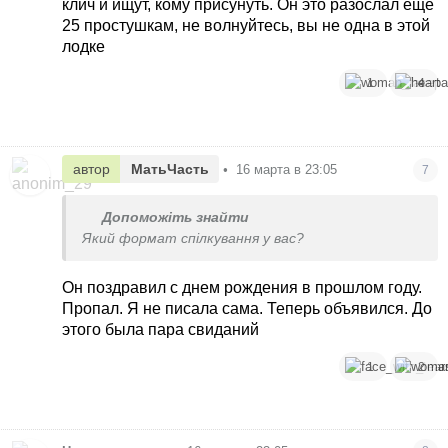
клич и ищут, кому присунуть. Он это разослал ещё
25 простушкам, не волнуйтесь, вы не одна в этой
лодке
1
4
автор
МатьЧасть
•
16 марта в 23:05
7
Допоможіть знайти
Який формат спілкування у вас?
Он поздравил с днем рождения в прошлом году.
Пропал. Я не писала сама. Теперь объявился. До
этого была пара свиданий
1
2