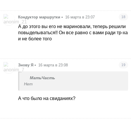
Кондуктор маршрутки
•
16 марта в 23:07
18
А до этого вы его не мариновали, теперь решили
повыделываться!! Он все равно с вами ради тр-ха
и не более того
Знову Я
•
16 марта в 23:08
19
МатьЧасть
Нет
А что было на свиданиях?