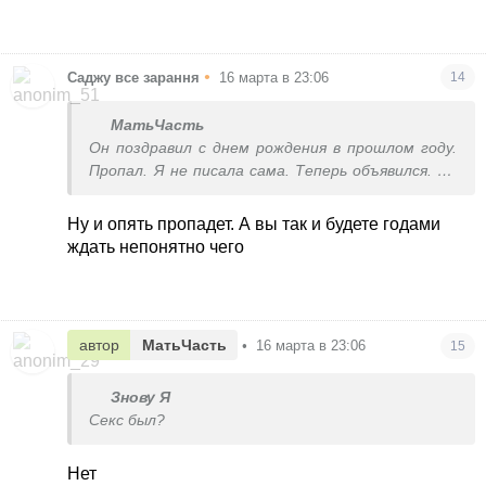
•
Саджу все зарання
16 марта в 23:06
14
МатьЧасть
Он поздравил с днем рождения в прошлом году.
Пропал. Я не писала сама. Теперь объявился. До
этого была пара свиданий
Ну и опять пропадет. А вы так и будете годами
ждать непонятно чего
автор
МатьЧасть
•
16 марта в 23:06
15
Знову Я
Секс был?
Нет