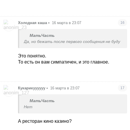
Холодная каша
•
16 марта в 23:07
16
МатьЧасть
Да, но бежать после первого сообщения не буду
Это понятно.
То есть он вам симпатичен, и это главное.
Кукарикуууууу
•
16 марта в 23:07
17
МатьЧасть
Нет
А ресторан кино казино?