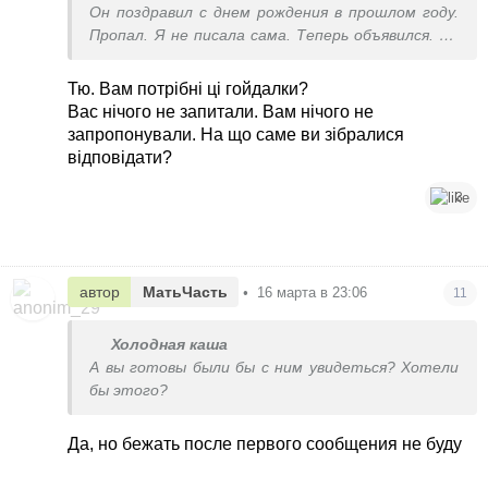
Он поздравил с днем рождения в прошлом году.
Пропал. Я не писала сама. Теперь объявился. До
этого была пара свиданий
Тю. Вам потрібні ці гойдалки?
Вас нічого не запитали. Вам нічого не
запропонували. На що саме ви зібралися
відповідати?
3
автор
МатьЧасть
•
16 марта в 23:06
11
Холодная каша
А вы готовы были бы с ним увидеться? Хотели
бы этого?
Да, но бежать после первого сообщения не буду