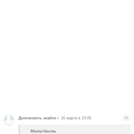
Допоможіть знайти
•
16 марта в 23:05
10
МатьЧасть