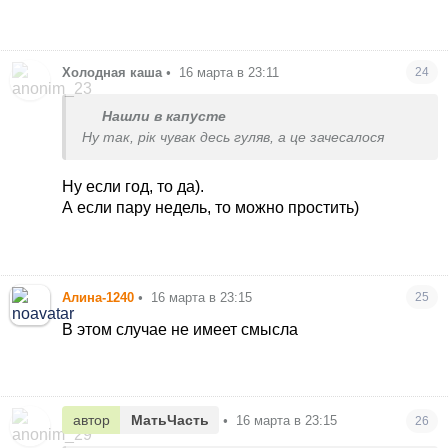
Холодная каша
•
16 марта в 23:11
24
Нашли в капусте
Ну так, рік чувак десь гуляв, а це зачесалося
Ну если год, то да).
А если пару недель, то можно простить)
Алина-1240
•
16 марта в 23:15
25
В этом случае не имеет смысла
автор
МатьЧасть
•
16 марта в 23:15
26