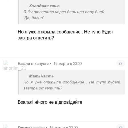
Холодная каша
Я бы ответила через день или пару дней.
’Да, давно’
Но я уже открыла сообщение . Не тупо будет
завтра ответить?
Нашли в капусте
•
16 марта в 23:22
27
МатьЧасть
Но я уже открыла сообщение . Не тупо будет
завтра ответить?
Взагалі нічого не відповідайте
Кукарикуууууу
•
16 марта в 23:22
28