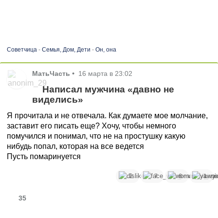
Советчица
-
Семья, Дом, Дети
-
Он, она
МатьЧасть
•
16 марта в 23:02
Написал мужчина «давно не
виделись»
Я прочитала и не отвечала. Как думаете мое молчание,
заставит его писать еще? Хочу, чтобы немного
помучился и понимал, что не на простушку какую
нибудь попал, которая на все ведется
Пусть помаринуется
2
7
6
1
35