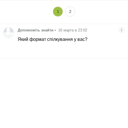
1
2
Допоможіть знайти
•
16 марта в 23:02
1
Який формат спілкування у вас?