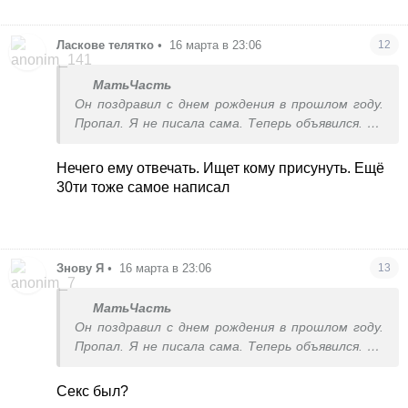
Ласкове телятко
•
16 марта в 23:06
12
МатьЧасть
Он поздравил с днем рождения в прошлом году.
Пропал. Я не писала сама. Теперь объявился. До
этого была пара свиданий
Нечего ему отвечать. Ищет кому присунуть. Ещё
30ти тоже самое написал
Знову Я
•
16 марта в 23:06
13
МатьЧасть
Он поздравил с днем рождения в прошлом году.
Пропал. Я не писала сама. Теперь объявился. До
этого была пара свиданий
Секс был?