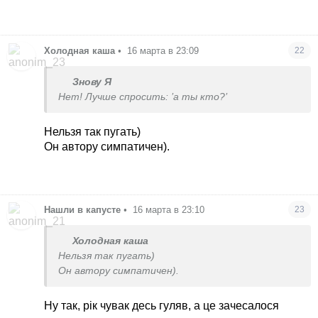
Холодная каша
•
16 марта в 23:09
22
Знову Я
Нет! Лучше спросить: ’а ты кто?’
Нельзя так пугать)
Он автору симпатичен).
Нашли в капусте
•
16 марта в 23:10
23
Холодная каша
Нельзя так пугать)
Он автору симпатичен).
Ну так, рік чувак десь гуляв, а це зачесалося