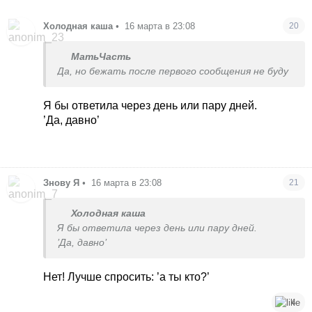
Холодная каша
•
16 марта в 23:08
20
МатьЧасть
Да, но бежать после первого сообщения не буду
Я бы ответила через день или пару дней.
’Да, давно’
Знову Я
•
16 марта в 23:08
21
Холодная каша
Я бы ответила через день или пару дней.
’Да, давно’
Нет! Лучше спросить: ’а ты кто?’
4