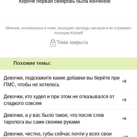
Короче первая свекровь была конченой
Мнения, изложенные в теме, передают взгляды авторов и не отражают
позицию Kidstaff
Тема закрыта
Похожие темы:
Девочки, подскажите какие добавки вы берёте при
+
8
ПМС, чтобы не хотелось
Девочки, кто худел и при этом не отказывался от
+
9
сладкого совсем
Девочки, а у вас было такое, что после слов
+
6
таролога вы сами своими руками
Девочки, честно, губы сейчас почти у всех свои