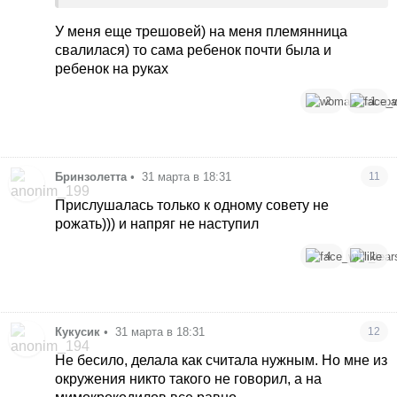
У меня еще трешовей) на меня племянница
свалилася) то сама ребенок почти была и
ребенок на руках
2
1
Бринзолетта
•
31 марта в 18:31
11
Прислушалась только к одному совету не
рожать))) и напряг не наступил
4
1
Кукусик
•
31 марта в 18:31
12
Не бесило, делала как считала нужным. Но мне из
окружения никто такого не говорил, а на