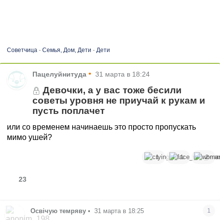
Советчица
-
Семья, Дом, Дети
-
Дети
•
Пацелуйнитуда
31 марта в 18:24
Девочки, а у вас тоже бесили
советы уровня не приучай к рукам и
пусть поплачет
или со временем начинаешь это просто пропускать
мимо ушей?
1
1
2
23
Освічую темряву
•
31 марта в 18:25
1