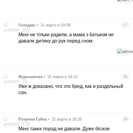
•
Голодаю
31 марта в 19:08
17
Мені не тільки радили, а мама з батьком не
давали дитину до рук перед сном.
1
Муркошечка
•
31 марта в 19:15
18
Уже ж доказано, что это бред, как и раздельный
сон.
Розумна Губка
•
31 марта в 19:20
19
Мені таких порад не давали. Дуже бісили