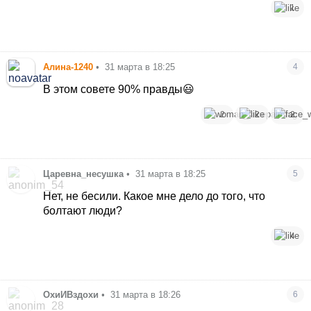
1
Алина-1240
•
31 марта в 18:25
4
В этом совете 90% правды😃
2
2
2
Царевна_несушка
•
31 марта в 18:25
5
Нет, не бесили. Какое мне дело до того, что
болтают люди?
4
ОхиИВздохи
•
31 марта в 18:26
6