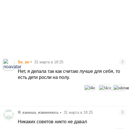
•
So_so
31 марта в 18:25
2
Нет, я делала так как считаю лучше для себя, то
есть дети росли на полу.
3
1
1
Я_канеша_извиняюсь
•
31 марта в 18:25
3
Никаких советов никто не давал