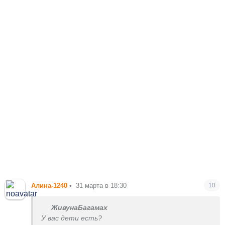
Алина-1240
•
31 марта в 18:30
10
ЖивунаБагамах
У вас дети есть?