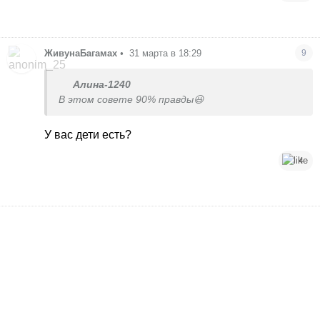
ЖивунаБагамах
•
31 марта в 18:29
9
Алина-1240
В этом совете 90% правды😃
У вас дети есть?
4