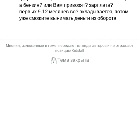
а бензин? или Вам привозят? зарплата?
первых 9-12 месяцев всё вкладывается, потом
уже сможите вынимать деньги из оборота
Мнения, изложенные в теме, передают взгляды авторов и не отражают
позицию Kidstaff
Тема закрыта