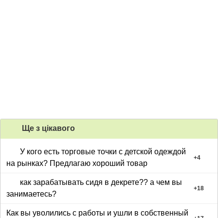
Ще з цiкавого
У кого есть торговые точки с детской одеждой
+
4
на рынках? Предлагаю хороший товар
как зарабатывать сидя в декрете?? а чем вы
+
18
занимаетесь?
Как вы уволились с работы и ушли в собственный