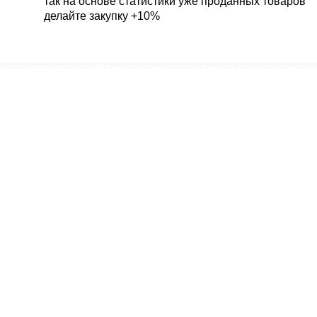
так на основе статистики уже проданных товаров
делайте закупку +10%