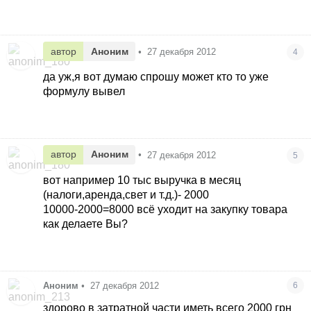
автор
Аноним
•
27 декабря 2012
4
да уж,я вот думаю спрошу может кто то уже
формулу вывел
автор
Аноним
•
27 декабря 2012
5
вот например 10 тыс выручка в месяц
(налоги,аренда,свет и т.д.)- 2000
10000-2000=8000 всё уходит на закупку товара
как делаете Вы?
Аноним
•
27 декабря 2012
6
здорово в затратной части иметь всего 2000 грн