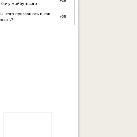
+
29
 бачу майбутнього
ы, кого приглашать и как
+
25
овать?