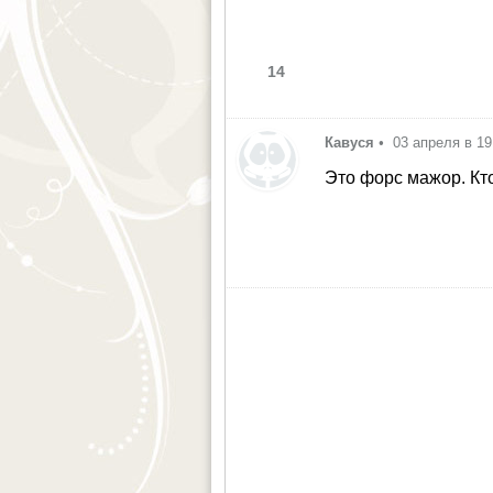
14
Кавуся
•
03 апреля в 19
Это форс мажор. Кт