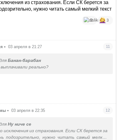
сключения из страхования. Если СК берется за
подозрительно, нужно читать самый мелкий текст
2
3
ня
•
03 апреля в 21:27
11
для
Банан-барабан
 выплачивали реально?
амы
•
03 апреля в 22:35
12
для
Ну ниче се
о исключения из страхования. Если СК берется за
ень подозрительно, нужно читать самый мелкий