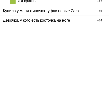
Які кращі?
+
17
Купила у меня жиночка туфли новые Zara
+
46
Девочки, у кого есть косточка на ноге
+
34