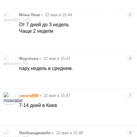
Мона Лиза
•
22 мая в 15:44
5
От 7 дней до 3 недель
Чаще 2 недели
Форточка
•
22 мая в 15:47
6
пару недель в среднем.
саната888
•
22 мая в 15:47
7
7-14 дней в Киев
ЯяяКакаджамбо
•
22 мая в 15:48
8