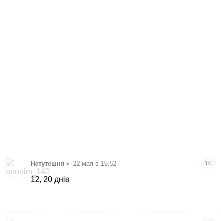
Нетутешня
•
22 мая в 15:52
10
12, 20 днів