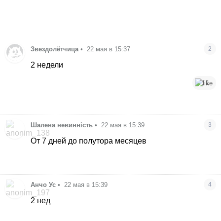
Звездолётчица
•
22 мая в 15:37
2
2 недели
1
Шалена невинність
•
22 мая в 15:39
3
От 7 дней до полутора месяцев
Анчо Ус
•
22 мая в 15:39
4
2 нед