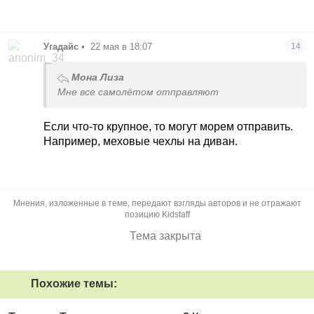
Угадайс
•
22 мая в 18:07
14
Мона Лиза
Мне все самолётом отправляют
Если что-то крупное, то могут морем отправить.
Например, меховые чехлы на диван.
Мнения, изложенные в теме, передают взгляды авторов и не отражают
позицию Kidstaff
Тема закрыта
Похожие темы: