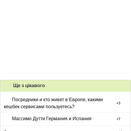
Ще з цiкавого
Посредники и кто живет в Европе, какими
+
3
кешбек сервисами пользуетесь?
Массимо Дутти Германия и Испания
+
7