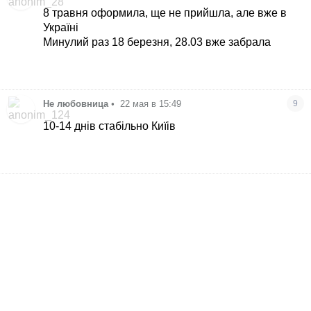
8 травня оформила, ще не прийшла, але вже в
Україні
Минулий раз 18 березня, 28.03 вже забрала
Не любовница
•
22 мая в 15:49
9
10-14 днів стабільно Киїів