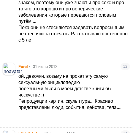
знаком, поэтому они уже знают и про секс и про
то что это хорошо и про венерические
заболевания которые передаются половым
путём....
Пока они не стесняются задавать вопросы я им
не стесняюсь отвечать. Рассказываю постепенно
с 5 лет.
Forel
•
31 июля 2012
12
ой, девочки, возьму на прокат эту самую
сексуальную энциклопедию
полезными были в моем детстве книги об
исскустве :)
Репродукции картин, скульптура... Красиво
представлены люди, события, действа, тела....