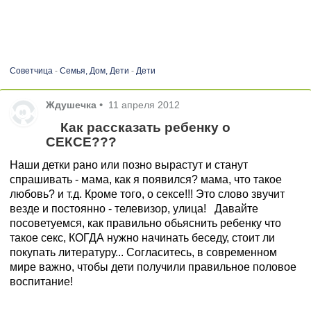
Советчица
-
Семья, Дом, Дети
-
Дети
Ждушечка
•
11 апреля 2012
Как рассказать ребенку о
СЕКСЕ???
Наши детки рано или позно вырастут и станут
спрашивать - мама, как я появился? мама, что такое
любовь? и т.д. Кроме того, о сексе!!! Это слово звучит
везде и постоянно - телевизор, улица! Давайте
посоветуемся, как правильно обьяснить ребенку что
такое секс, КОГДА нужно начинать беседу, стоит ли
покупать литературу... Согласитесь, в современном
мире важно, чтобы дети получили правильное половое
воспитание!