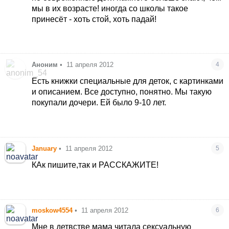
мы в их возрасте! иногда со школы такое
принесёт - хоть стой, хоть падай!
Аноним
•
11 апреля 2012
4
Есть книжки специальные для деток, с картинками
и описанием. Все доступно, понятно. Мы такую
покупали дочери. Ей было 9-10 лет.
January
•
11 апреля 2012
5
КАк пишите,так и РАССКАЖИТЕ!
moskow4554
•
11 апреля 2012
6
Мне в детвстве мама читала сексуальную