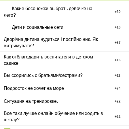
Какие босоножки выбрать девочке на
+
30
лето?
Дети и социальные сети
+
10
Дворічна дитина нудиться і постійно ниє. Як
+
87
витримувати?
Как отблагодарить воспитателя в детском
+
16
садике
Вы ссорились с братьями/сестрами?
+
11
Подросток не хочет на море
+
74
Ситуация на тренировке.
+
22
Все таки лучше онлайн обучение или ходить в
+
22
школу?