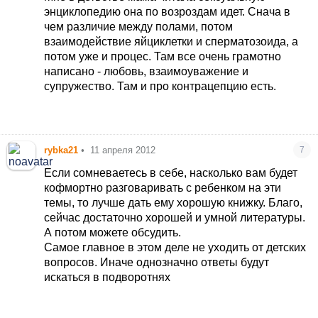
энциклопедию она по возроздам идет. Снача в
чем различие между полами, потом
взаимодействие яйциклетки и сперматозоида, а
потом уже и процес. Там все очень грамотно
написано - любовь, взаимоуважение и
супружество. Там и про контрацепцию есть.
rybka21
•
11 апреля 2012
7
Если сомневаетесь в себе, насколько вам будет
кофмортно разговаривать с ребенком на эти
темы, то лучше дать ему хорошую книжку. Благо,
сейчас достаточно хорошей и умной литературы.
А потом можете обсудить.
Самое главное в этом деле не уходить от детских
вопросов. Иначе однозначно ответы будут
искаться в подворотнях