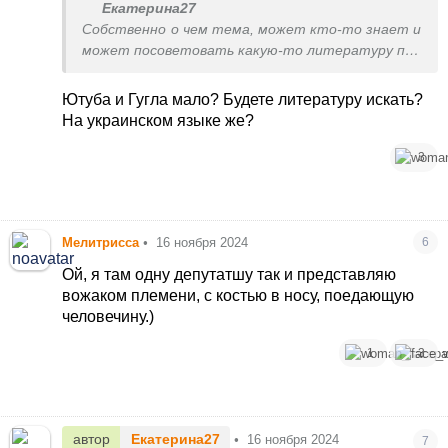
Екатерина27
Собственно о чем тема, может кто-то знает и
может посоветовать какую-то литературу про
маори, фильмы?
Ютуба и Гугла мало? Будете литературу искать?
На украинском языке же?
3
Мелитрисса
•
16 ноября 2024
6
Ой, я там одну депутатшу так и представляю
вожаком племени, с костью в носу, поедающую
человечину.)
1
3
автор
Екатерина27
•
16 ноября 2024
7