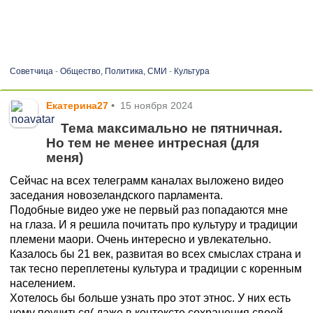
Советчица
-
Общество, Политика, СМИ
-
Культура
Екатерина27
•
15 ноября 2024
Тема максимально не пятничная.
Но тем не менее интресная (для
меня)
Сейчас на всех телеграмм каналах выложено видео
заседания новозеландского парламента.
Подобные видео уже не первый раз попадаются мне
на глаза. И я решила почитать про культуру и традиции
племени маори. Очень интересно и увлекательно.
Казалось бы 21 век, развитая во всех смыслах страна и
так тесно переплетены культура и традиции с коренным
населением.
Хотелось бы больше узнать про этот этнос. У них есть
чему поучиться( даже в контексте сохранения своей