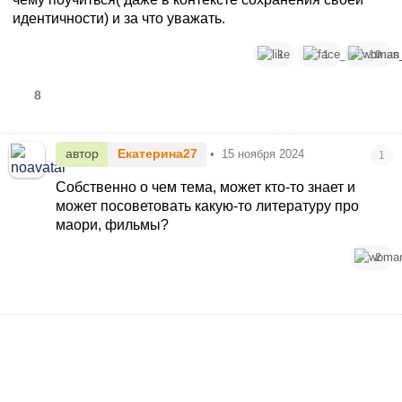
идентичности) и за что уважать.
1
1
10
8
автор
Екатерина27
•
15 ноября 2024
1
Собственно о чем тема, может кто-то знает и
может посоветовать какую-то литературу про
маори, фильмы?
2