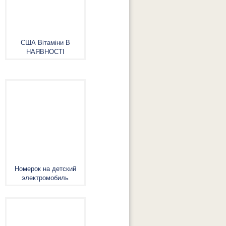
США Вітаміни В
НАЯВНОСТІ
Номерок на детский
электромобиль