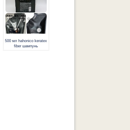
500 мл hahonico keratex
fiber шампунь