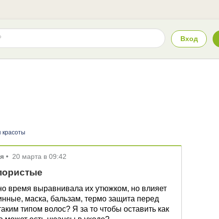
Вход
 красоты
ля
•
20 марта в 09:42
пористые
но время выравнивала их утюжком, но влияет
инные, маска, бальзам, термо защита перед
аким типом волос? Я за то чтобы оставить как