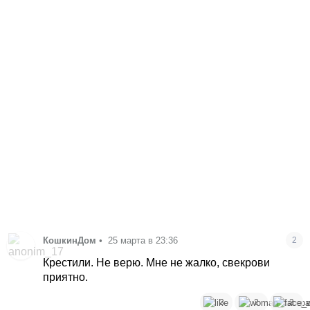
КошкинДом
•
25 марта в 23:36
2
Крестили. Не верю. Мне не жалко, свекрови
приятно.
3
2
3