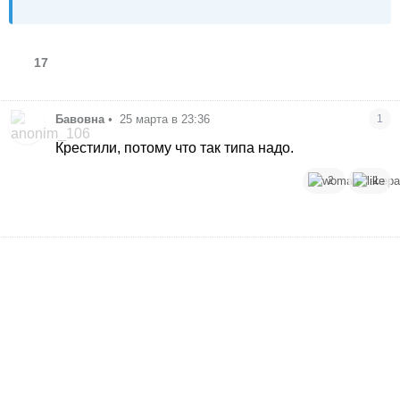
17
Бавовна
•
25 марта в 23:36
1
Крестили, потому что так типа надо.
2
1