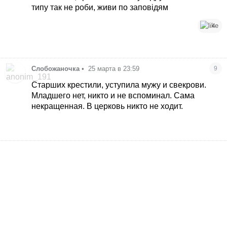
типу так не роби, живи по заповідям
4
Слобожаночка
•
25 марта в 23:59
9
Старших крестили, уступила мужу и свекрови.
Младшего нет, никто и не вспоминал. Сама
некращенная. В церковь никто не ходит.