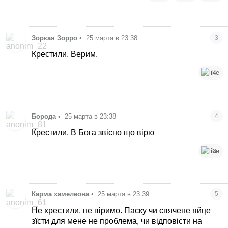
Зоркая Зорро
•
25 марта в 23:38
3
Крестили. Верим.
4
Борода
•
25 марта в 23:38
4
Крестили. В Бога звісно що вірю
3
Карма хамелеона
•
25 марта в 23:39
5
Не хрестили, не віримо. Паску чи свячене яйце
зїсти для мене не проблема, чи відповісти на