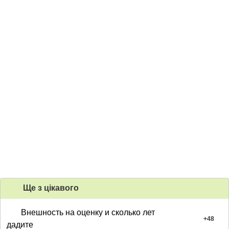
Ще з цiкавого
Внешность на оценку и сколько лет
+
48
дадите