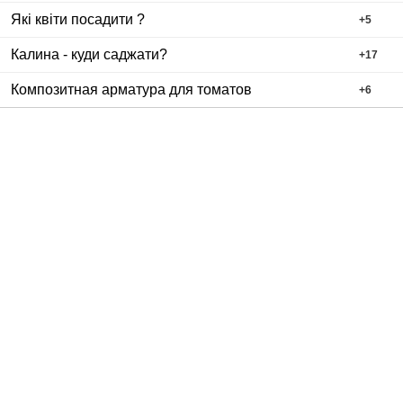
Які квіти посадити ?
+
5
Калина - куди саджати?
+
17
Композитная арматура для томатов
+
6