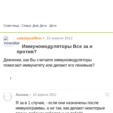
Советчица
-
Семья, Дом, Дети
-
Дети
valentynaShev
•
10 апреля 2012
Иммуномодуляторы Все за и
против?
Девчонки, как Вы считаете иммуномодуляторы
помогают иммунитету или делают его ленивым?
7
Аноним
•
10 апреля 2012
1
Я за в 1 случае, - если они назначены после
иммунограммы, а не так, как делают некоторые