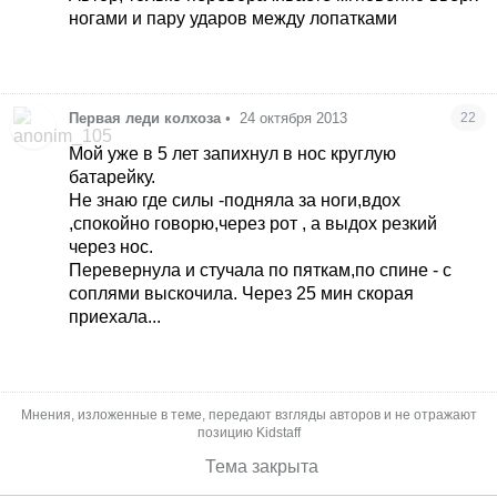
ногами и пару ударов между лопатками
Первая леди колхоза
•
24 октября 2013
22
Мой уже в 5 лет запихнул в нос круглую
батарейку.
Не знаю где силы -подняла за ноги,вдох
,спокойно говорю,через рот , а выдох резкий
через нос.
Перевернула и стучала по пяткам,по спине - с
соплями выскочила. Через 25 мин скорая
приехала...
Мнения, изложенные в теме, передают взгляды авторов и не отражают
позицию Kidstaff
Тема закрыта