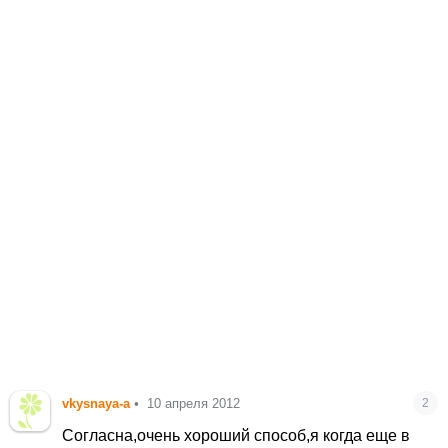
vkysnaya-a
•
10 апреля 2012
2
Согласна,очень хороший способ,я когда еще в