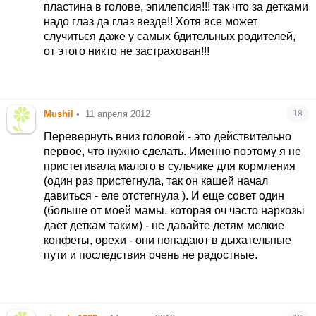
пластина в голове, эпилепсия!!! так что за детками
надо глаз да глаз везде!! Хотя все может
случиться даже у самых бдительных родителей,
от этого никто не застрахован!!!
Mushil
•
11 апреля 2012
18
Перевернуть вниз головой - это действительно
первое, что нужно сделать. Именно поэтому я не
пристегивала малого в сульчике для кормления
(один раз пристегнула, так он кашей начал
давиться - еле отстегнула ). И еще совет один
(больше от моей мамы. которая оч часто наркозы
дает деткам таким) - не давайте детям мелкие
конфеты, орехи - они попадают в дыхательные
пути и последствия очень не радостные.