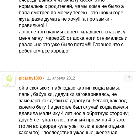
нормальных родителей, мамы дома не было а
папа смотрел по моему телек) - это шок и горе,
жуть, даже думать не хочу!!! а про замки -
правильно!!!
а после того как мы своего младшего спасли, у
меня минут через 20 от шока ноги отнимались и
рвало...но это уже было потом!!! Главное что с
ребенком все хорошо!
picachy1983
•
11 апреля 2012
17
ой а сколько я наблюдаю картин когда мамы,
папы, бабушки, дедушки заговариваясь, не
замечают как детки на дорогу выбегают, как под
качелю бегут! в детстве был случай когда качеля
вдавила мальчику 4 лет нос в обратную сторону;
друг 5 лет упал в лестничный проем на 4 этаже
(то ли во дворце культуры то ли в доме отдыха
каком то) - последствия ужасные, железная