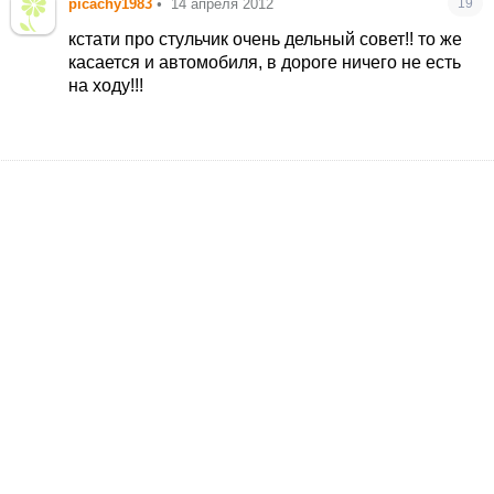
picachy1983
•
14 апреля 2012
19
кстати про стульчик очень дельный совет!! то же
касается и автомобиля, в дороге ничего не есть
на ходу!!!