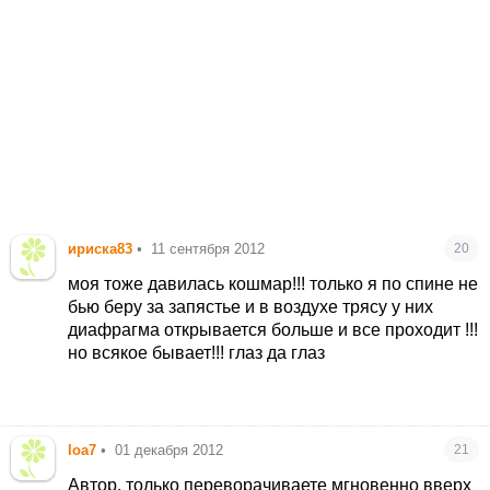
ириска83
•
11 сентября 2012
20
моя тоже давилась кошмар!!! только я по спине не
бью беру за запястье и в воздухе трясу у них
диафрагма открывается больше и все проходит !!!
но всякое бывает!!! глаз да глаз
loa7
•
01 декабря 2012
21
Автор, только переворачиваете мгновенно вверх