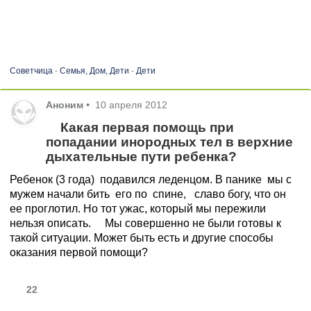
Советчица
-
Семья, Дом, Дети
-
Дети
Аноним
•
10 апреля 2012
Какая первая помощь при
попадании инородных тел в верхние
дыхательные пути ребенка?
Ребенок (3 года) подавился леденцом. В панике мы с
мужем начали бить его по спине, славо богу, что он
ее проглотил. Но тот ужас, который мы пережили
нельзя описать. Мы совершенно не были готовы к
такой ситуации. Может быть есть и другие способы
оказания первой помощи?
22