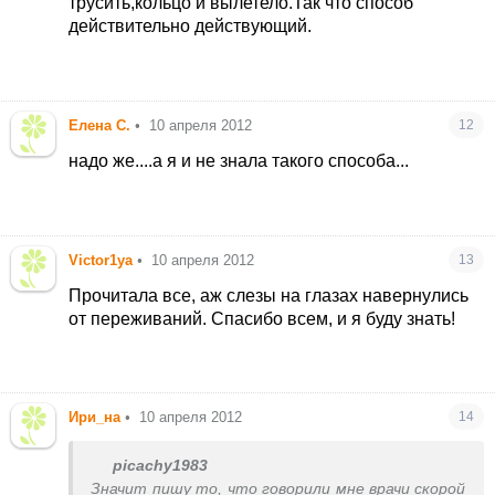
трусить,кольцо и вылетело.Так что способ
действительно действующий.
Елена С.
•
10 апреля 2012
12
надо же....а я и не знала такого способа...
Victor1ya
•
10 апреля 2012
13
Прочитала все, аж слезы на глазах навернулись
от переживаний
. Спасибо всем, и я буду знать!
Ири_на
•
10 апреля 2012
14
picachy1983
Значит пишу то, что говорили мне врачи скорой