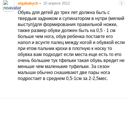
olgababych
•
10 апреля 2012
1
Обувь для детей до трех лет должна быть с
твердым задником и супинатором в нутри (мягкий
выступ)для формирования правильной ножки,
также размер обуви должен быть на 0,5 - 1 см
больше чем нога, обув ребенка поставте его
напол и всунте палец между ногой и обувкой если
при етом пальчик крохи в плотную к носку то
обувка вам подходит если места еще есть то ето
очень большие тук тфельки такая обувь вредит не
меньше чем маленькие туфельки. За сезон
малыши обычно снашивают две пары нога
подростает в среднем 0,5-1см за 2-2,5мес.