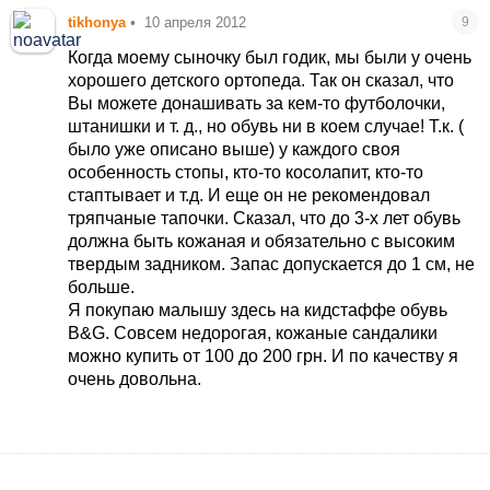
tikhonya
•
10 апреля 2012
9
Когда моему сыночку был годик, мы были у очень
хорошего детского ортопеда. Так он сказал, что
Вы можете донашивать за кем-то футболочки,
штанишки и т. д., но обувь ни в коем случае! Т.к. (
было уже описано выше) у каждого своя
особенность стопы, кто-то косолапит, кто-то
стаптывает и т.д. И еще он не рекомендовал
тряпчаные тапочки. Сказал, что до 3-х лет обувь
должна быть кожаная и обязательно с высоким
твердым задником. Запас допускается до 1 см, не
больше.
Я покупаю малышу здесь на кидстаффе обувь
B&G. Совсем недорогая, кожаные сандалики
можно купить от 100 до 200 грн. И по качеству я
очень довольна.