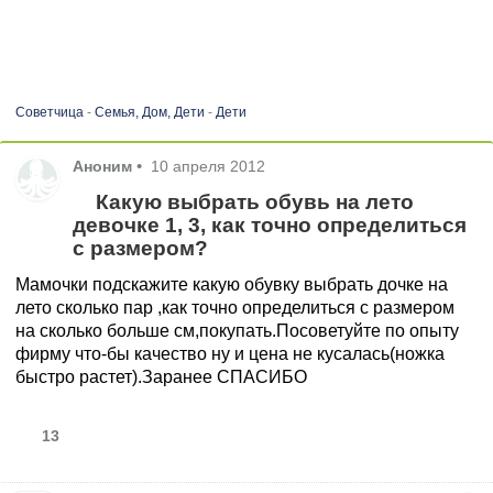
Советчица
-
Семья, Дом, Дети
-
Дети
Аноним
•
10 апреля 2012
Какую выбрать обувь на лето
девочке 1, 3, как точно определиться
с размером?
Мамочки подскажите какую обувку выбрать дочке на
лето сколько пар ,как точно определиться с размером
на сколько больше см,покупать.Посоветуйте по опыту
фирму что-бы качество ну и цена не кусалась(ножка
быстро растет).Заранее СПАСИБО
13