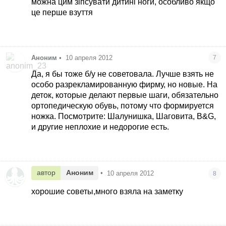
можна цим зіпсувати дитині ноги, особливо якщо
це перше взуття
Аноним
•
10 апреля 2012
7
Да, я бы тоже б/у не советовала. Лучше взять не
особо разрекламированную фирму, но новые. На
деток, которые делают первые шаги, обязательно
ортопедическую обувь, потому что формируется
ножка. Посмотрите: Шалунишка, Шаговита, B&G,
и другие неплохие и недорогие есть.
автор
Аноним
•
10 апреля 2012
8
хорошие советы,много взяла на заметку