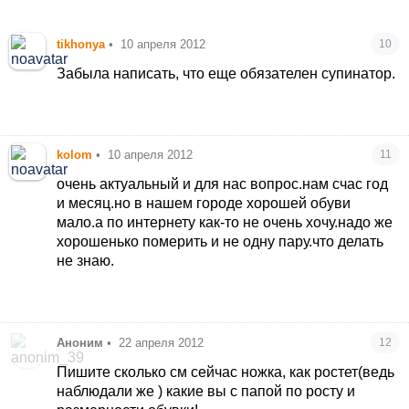
tikhonya
•
10 апреля 2012
10
Забыла написать, что еще обязателен супинатор.
kolom
•
10 апреля 2012
11
очень актуальный и для нас вопрос.нам счас год
и месяц.но в нашем городе хорошей обуви
мало.а по интернету как-то не очень хочу.надо же
хорошенько померить и не одну пару.что делать
не знаю.
Аноним
•
22 апреля 2012
12
Пишите сколько см сейчас ножка, как ростет(ведь
наблюдали же ) какие вы с папой по росту и