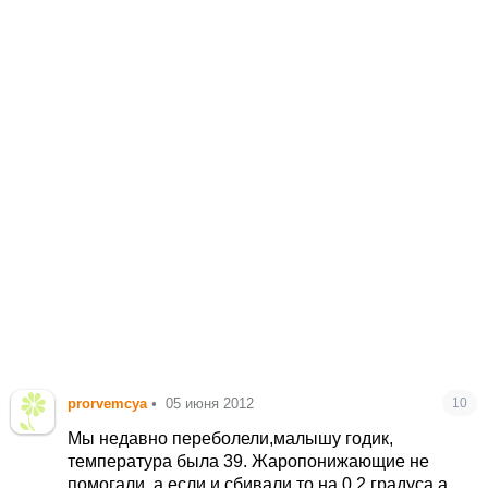
prorvemcya
•
05 июня 2012
10
Мы недавно переболели,малышу годик,
температура была 39. Жаропонижающие не
помогали, а если и сбивали,то на 0,2 градуса,а