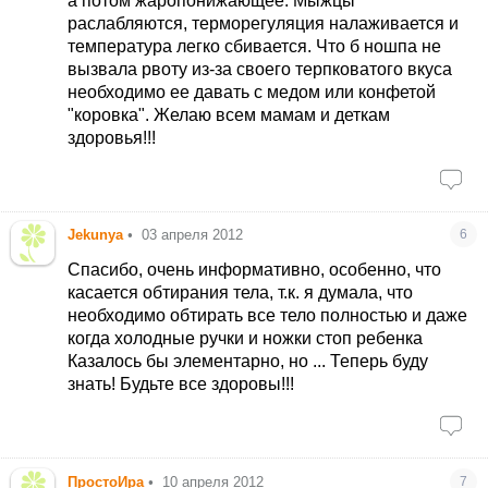
а потом жаропонижающее. Мыжцы
раслабляются, терморегуляция налаживается и
температура легко сбивается. Что б ношпа не
вызвала рвоту из-за своего терпковатого вкуса
необходимо ее давать с медом или конфетой
"коровка". Желаю всем мамам и деткам
здоровья!!!
Jekunya
•
03 апреля 2012
6
Спасибо, очень информативно, особенно, что
касается обтирания тела, т.к. я думала, что
необходимо обтирать все тело полностью и даже
когда холодные ручки и ножки стоп ребенка
Казалось бы элементарно, но ... Теперь буду
знать! Будьте все здоровы!!!
ПростоИра
•
10 апреля 2012
7