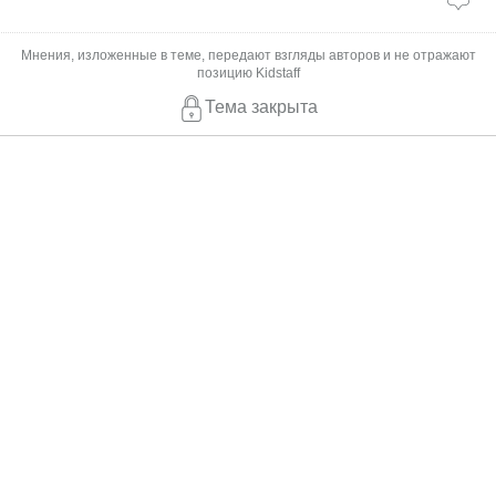
Мнения, изложенные в теме, передают взгляды авторов и не отражают
позицию Kidstaff
Тема закрыта