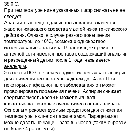
38,0 С.
При температуре ниже указанных цифр снижать ее не
следует.
Анальгин запрещён для использования в качестве
жаропонижающего средства у детей из-за токсического
действия. Однако, в случае резкого повышения
температуры до 40°С, возможно однократное
использование анальгина. В настоящее время, в
аптечной сети имеется препарат, содержащий анальгин
и разрещенный детям после 1 года, называется
анальдим
.
Эксперты ВОЗ не рекомендуют использовать аспирин
для снижения температуры у детей до 14 лет. При
некоторых инфекционных заболеваниях он может
провоцировать поражения печени. Аспирин снижает
свертываемость крови и может вызывать
кровотечения, которые очень тяжело останавливать.
Основным рекомендуемым средством для снижения
температуры является парацетамол. Парацетамол
можно давать не чаще 1 раза в 6 часов (таким образом,
не более 4 раз в сутки).