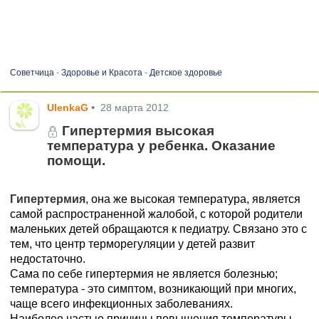
Советчица
-
Здоровье и Красота
-
Детское здоровье
UlenkaG
•
28 марта 2012
Гипертермия высокая
температура у ребенка. Оказание
помощи.
Гипертермия
, она же высокая температура, является
самой распространенной жалобой, с которой родители
маленьких детей обращаются к педиатру. Связано это с
тем, что центр терморегуляции у детей развит
недостаточно.
Сама по себе гипертермия не является болезнью;
температура - это симптом, возникающий при многих,
чаще всего инфекционных заболеваниях.
Наиболее частые причины повышения температуры