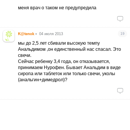
меня врач о таком не предупредила
K@tenok
•
04 июля 2013
19
мы до 2,5 лет сбивали высокую темпу
Анальдимом ,он единственный нас спасал. Это
свечи.
Сейчас ребенку 3,4 года, он отказывается,
принимаем Нурофен. Бывает Анальдим в виде
сиропа или таблеток или только свечи, уколы
(анальгин+димедрол)?