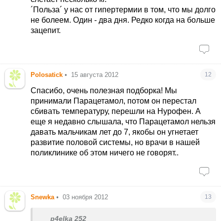
´Польза´ у нас от гипертермии в том, что мы долго
не болеем. Один - два дня. Редко когда на больше
зацепит.
Polosatick
•
15 августа 2012
12
Спасибо, очень полезная подборка! Мы
принимали Парацетамол, потом он перестал
сбивать температуру, перешли на Нурофен. А
еще я недавно слышала, что Парацетамол нельзя
давать мальчикам лет до 7, якобы он угнетает
развитие половой системы, но врачи в нашей
поликлинике об этом ничего не говорят..
Snewka
•
03 ноября 2012
13
p4elka 252