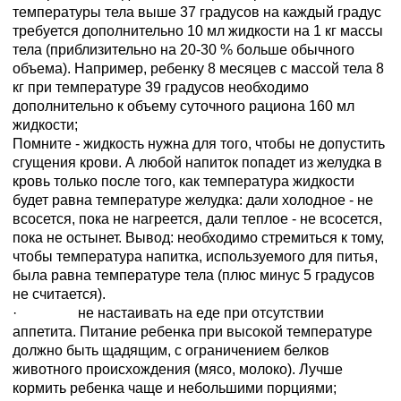
температуры тела выше 37 градусов на каждый градус
требуется дополнительно 10 мл жидкости на 1 кг массы
тела (приблизительно на 20-30 % больше обычного
объема). Например, ребенку 8 месяцев с массой тела 8
кг при температуре 39 градусов необходимо
дополнительно к объему суточного рациона 160 мл
жидкости;
Помните - жидкость нужна для того, чтобы не допустить
сгущения крови. А любой напиток попадет из желудка в
кровь только после того, как температура жидкости
будет равна температуре желудка: дали холодное - не
всосется, пока не нагреется, дали теплое - не всосется,
пока не остынет. Вывод: необходимо стремиться к тому,
чтобы температура напитка, используемого для питья,
была равна температуре тела (плюс минус 5 градусов
не считается).
· не настаивать на еде при отсутствии
аппетита. Питание ребенка при высокой температуре
должно быть щадящим, с ограничением белков
животного происхождения (мясо, молоко). Лучше
кормить ребенка чаще и небольшими порциями;