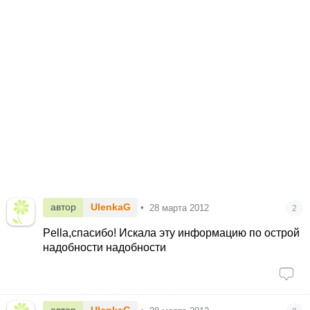
автор
UlenkaG
•
28 марта 2012
2
Pella,спасибо! Искала эту информацию по острой
надобности надобности