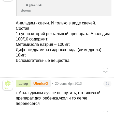
K@tenok
фото
Анальдим - свечи. И только в виде свечей.
Состав:
1 суппозиторий ректальный препарата Анальдим
100/10 содержит:
Метамизола натрия – 100мг;
Дифенгидрамина гидрохлорида (димедрола) –
10мг;
Вспомогательные вещества.
автор
UlenkaG
•
20 сентября 2013
21
с Анальдимом лучше не шутить,это тяжелый
препарат для ребенка,укол и то легче
перенесется