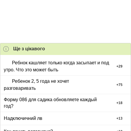
Ще з цiкавого
Ребнок кашляет только когда засыпает и под
+
29
утро. Что это может быть
Ребенок 2, 5 года не хочет
+
75
разговаривать
Форму 086 для садика обновляете каждый
+
18
год?
Надключичний лв
+
13