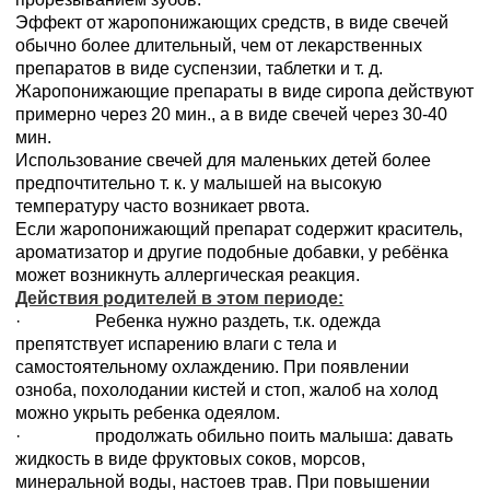
Эффект от жаропонижающих средств, в виде свечей
обычно более длительный, чем от лекарственных
препаратов в виде суспензии, таблетки и т. д.
Жаропонижающие препараты в виде сиропа действуют
примерно через 20 мин., а в виде свечей через 30-40
мин.
Использование свечей для маленьких детей более
предпочтительно т. к. у малышей на высокую
температуру часто возникает рвота.
Если жаропонижающий препарат содержит краситель,
ароматизатор и другие подобные добавки, у ребёнка
может возникнуть аллергическая реакция.
Действия родителей в этом периоде:
· Ребенка нужно раздеть, т.к. одежда
препятствует испарению влаги с тела и
самостоятельному охлаждению. При появлении
озноба, похолодании кистей и стоп, жалоб на холод
можно укрыть ребенка одеялом.
· продолжать обильно поить малыша: давать
жидкость в виде фруктовых соков, морсов,
минеральной воды, настоев трав. При повышении