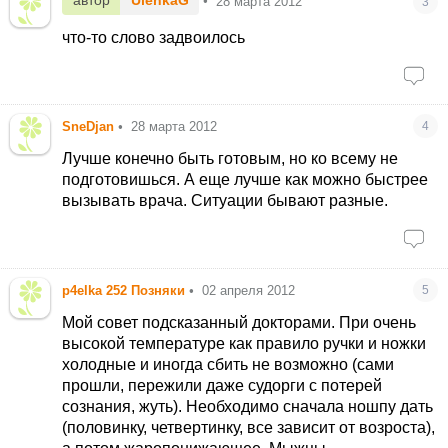
автор
UlenkaG
•
28 марта 2012
3
что-то слово задвоилось
SneDjan
•
28 марта 2012
4
Лучше конечно быть готовым, но ко всему не
подготовишься. А еще лучше как можно быстрее
вызывать врача. Ситуации бывают разные.
p4elka 252 Позняки
•
02 апреля 2012
5
Мой совет подсказанный докторами. При очень
высокой температуре как правило ручки и ножки
холодные и иногда сбить не возможно (сами
прошли, пережили даже судорги с потерей
сознания, жуть). Необходимо сначала ношпу дать
(половинку, четвертинку, все зависит от возроста),