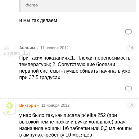
фото
и мы так делаем
Аноним
•
11 ноября 2012
14
При таких показаниях:1. Плохая переносимость
температуры; 2. Сопутствующие болезни
нервной системы - лучше сбивать начинать уже
при 37,5 градусах
Виктори
•
11 ноября 2012
15
у нас было так, как писала p4elka 252 (при
высокой темпе-ножки и ручки холодные) врач
назначила ношпы 1/6 таблетки или 0,3 мл ношпы
в ампулах -ребенку 10 месяцев