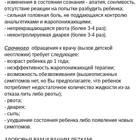
- изменения в состоянии сознания - апатия, сонливость,
отсутствие реакции на попытки разбудить ребенка;
- сильная головная боль, не поддающаяся контролю
анальгетиками и жаропонижающими;
- непрекращающаяся рвота (более 3-4 раз);
- неконтролируемая диарея (более 3-4 раз).
Срочного
обращения к врачу (вызов детской
неотложки) требует следующее:
- возраст ребенка до 1 года;
- неэффективность жаропонижающей терапии;
- возможность обезвоживания (вышеописанных
симптомов нет, но Вы предполагаете, что ребенок
потребляет недостаточное количество жидкости из-за
отказа пить либо рвоты);
- рвота;
- диарея;
- сыпь;
- ухудшение состояния ребенка либо появление новых
симптомов.
ЗДОРОВЬЯ ВАМ И ВАШИМ ДЕТКАМ!