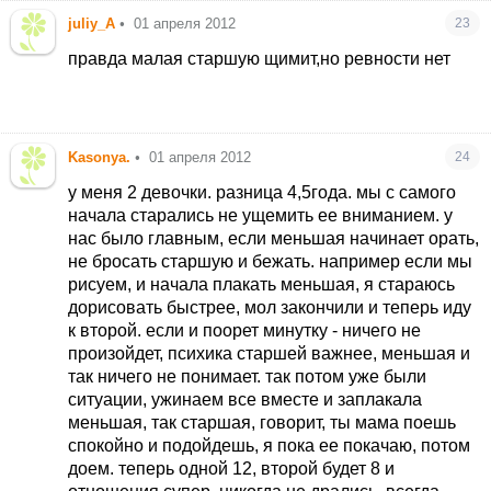
juliy_A
•
01 апреля 2012
23
правда малая старшую щимит,но ревности нет
Kasonya.
•
01 апреля 2012
24
у меня 2 девочки. разница 4,5года. мы с самого
начала старались не ущемить ее вниманием. у
нас было главным, если меньшая начинает орать,
не бросать старшую и бежать. например если мы
рисуем, и начала плакать меньшая, я стараюсь
дорисовать быстрее, мол закончили и теперь иду
к второй. если и поорет минутку - ничего не
произойдет, психика старшей важнее, меньшая и
так ничего не понимает. так потом уже были
ситуации, ужинаем все вместе и заплакала
меньшая, так старшая, говорит, ты мама поешь
спокойно и подойдешь, я пока ее покачаю, потом
доем. теперь одной 12, второй будет 8 и