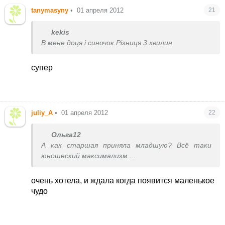
tanymasyny
•
01 апреля 2012
21
kekis
В мене доця і синочок.Різниця 3 хвилин
супер
juliy_A
•
01 апреля 2012
22
Ольга12
А как старшая приняла младшую? Всё таки
юношеский максимализм....
очень хотела, и ждала когда появится маленькое
чудо