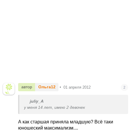
автор
Ольга12
•
01 апреля 2012
2
juliy_A
у меня 14 лет, имею 2 девочек
А как старшая приняла младшую? Всё таки
юношеский максимализм....