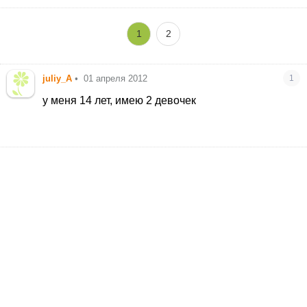
1
2
juliy_A
•
01 апреля 2012
1
у меня 14 лет, имею 2 девочек