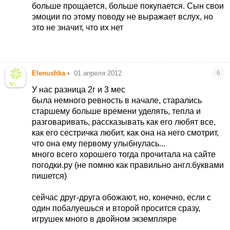
больше прощается, больше покупается. Сын свои
эмоции по этому поводу не выражает вслух, но
это не значит, что их нет
Elenushka
•
01 апреля 2012
6
У нас разница 2г и 3 мес
была немного ревность в начале, старались
старшему больше времени уделять, тепла и
разговаривать, рассказывать как его любят все,
как его сестричка любит, как она на него смотрит,
что она ему первому улыбнулась...
много всего хорошего тогда прочитала на сайте
погодки.ру (не помню как правильно англ.буквами
пишется)
сейчас друг-друга обожают, но, конечно, если с
один побалуешься и второй просится сразу,
игрушек много в двойном экземпляре