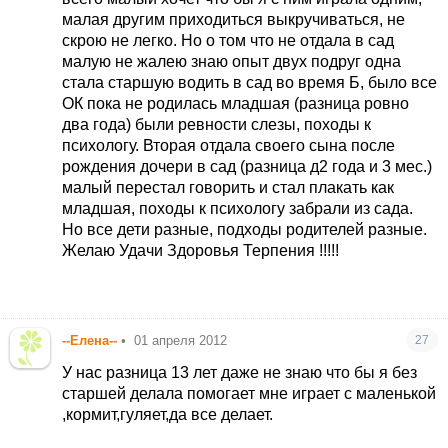
малая другим приходиться выкручиваться, не
скрою не легко. Но о том что не отдала в сад
малую не жалею знаю опыт двух подруг одна
стала старшую водить в сад во время Б, было все
ОК пока не родилась младшая (разница ровно
два года) были ревности слезы, походы к
психологу. Вторая отдала своего сына после
рождения дочери в сад (разница д2 года и 3 мес.)
малый перестал говорить и стал плакать как
младшая, походы к психологу забрали из сада.
Но все дети разные, подходы родителей разные.
Желаю Удачи Здоровья Терпения !!!!!
--Елена--
•
01 апреля 2012
27
У нас разница 13 лет даже не знаю что бы я без
старшей делала помогает мне играет с маленькой
,кормит,гуляет,да все делает.