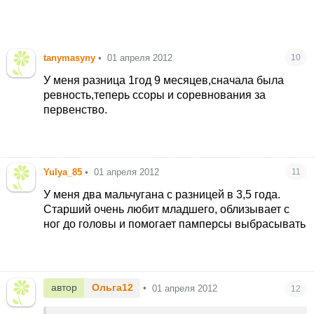
tanymasyny
•
01 апреля 2012
10
У меня разница 1год 9 месяцев,сначала была
ревность,теперь ссоры и соревнования за
первенство.
Yulya_85
•
01 апреля 2012
11
У меня два мальчугана с разницей в 3,5 года.
Старший очень любит младшего, облизывает с
ног до головы и помогает памперсы выбрасывать
автор
Ольга12
•
01 апреля 2012
12