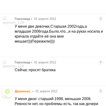
Глаголица
•
01 апреля 2012
3
У меня две девочки.Старшая 2002года,а
младшая 2006года.Было,что...и на руках носила и
кричала отдайте её она мне
мешает)))Пережили))))
Глаголица
•
01 апреля 2012
4
Сейчас просят братика
Дашенька_
•
01 апреля 2012
5
У меня двое: старший 1998, меньшая 2008.
Ревности нет, но проблемы есть, так как дочери