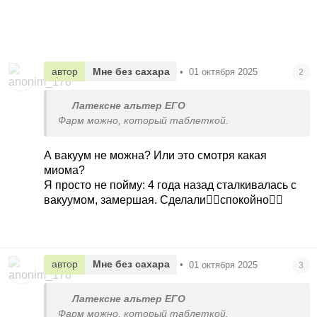
автор
Мне без сахара
•
01 октября 2025
2
Латексне альтер ЕГО
Фарм можно, который таблеткой.
А вакуум не можна? Или это смотря какая
миома?
Я просто не пойму: 4 года назад сталкивалась с
вакуумом, замершая. Сделали🤷‍♀️спокойно🤷‍♀️
автор
Мне без сахара
•
01 октября 2025
3
Латексне альтер ЕГО
Фарм можно, который таблеткой.