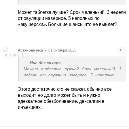
Может таблетка лучше? Срок маленький, 3 недели
от овуляции наверное. 5 неполных по
«акушерски». Большие шансы что не выйдет?
Астановитесь
•
01 октября 2025
19
Мне без сахара
Может таблетка лучше? Срок маленький, 3
недели от овуляции наверное. 5 неполных по
«акушерски». Большие шансы что не выйдет?
Этого достаточно кто не скажет, обычно все
выходит, но долго может быть и нужно
адекватное обезболивание, дексалгин в
инъекциях.