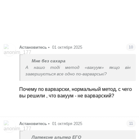
Астановитесь
•
01 октября 2025
10
Мне без сахара
А нашо тоді метод «вакуум» якщо він
завершується все одно по-варварські?
Почему по варварски, нормальный метод, с чего
вы решили , что вакуум - не варварский?
Астановитесь
•
01 октября 2025
11
Латексне альтер ЕГО