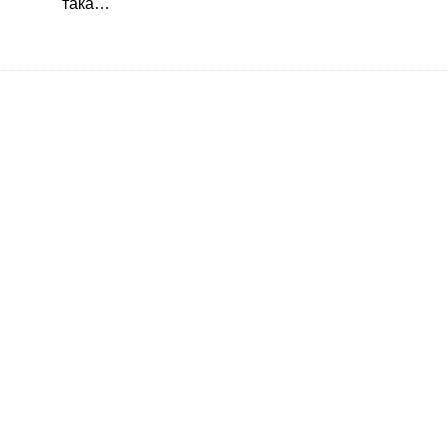
така…