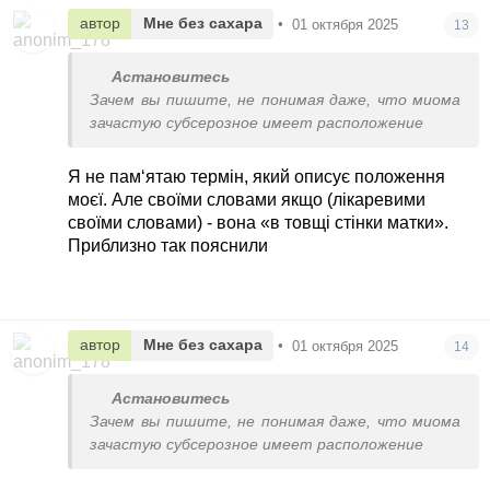
автор
Мне без сахара
•
01 октября 2025
13
Астановитесь
Зачем вы пишите, не понимая даже, что миома
зачастую субсерозное имеет расположение
Я не пам‘ятаю термін, який описує положення
моєї. Але своїми словами якщо (лікаревими
своїми словами) - вона «в товщі стінки матки».
Приблизно так пояснили
автор
Мне без сахара
•
01 октября 2025
14
Астановитесь
Зачем вы пишите, не понимая даже, что миома
зачастую субсерозное имеет расположение