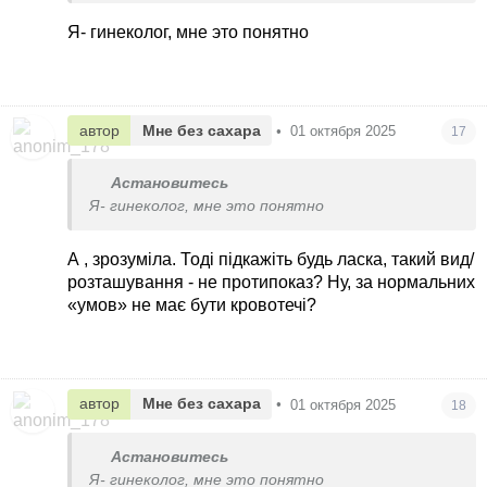
Я- гинеколог, мне это понятно
автор
Мне без сахара
•
01 октября 2025
17
Астановитесь
Я- гинеколог, мне это понятно
А , зрозуміла. Тоді підкажіть будь ласка, такий вид/
розташування - не протипоказ? Ну, за нормальних
«умов» не має бути кровотечі?
автор
Мне без сахара
•
01 октября 2025
18
Астановитесь
Я- гинеколог, мне это понятно