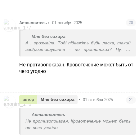
Астановитесь
•
01 октября 2025
20
Мне без сахара
А , зрозуміла. Тоді підкажіть будь ласка, такий
вид/розташування - не протипоказ? Ну, за
нормальних «умов» не має бути кровотечі?
Не противопоказан. Кровотечение может быть от
чего угодно
автор
Мне без сахара
•
01 октября 2025
21
Астановитесь
Не противопоказан. Кровотечение может быть
от чего угодно