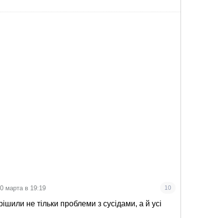
0 марта в 19:19
10
ішили не тільки проблеми з сусідами, а й усі