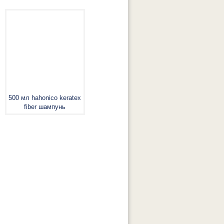
500 мл hahonico keratex
fiber шампунь