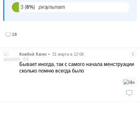
3
(
6
%
)
результат
18
Ковбой Хагис
•
31 марта в 12:06
1
Бывает иногда, так с самого начала менструации
сколько помню всегда было
1