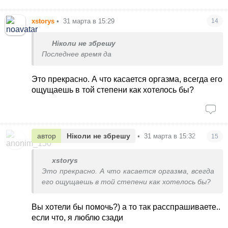
xstorys
•
31 марта в 15:29
14
Ніколи не збрешу
Последнее время да
Это прекрасно. А что касается оргазма, всегда его
ощущаешь в той степени как хотелось бы?
автор
Ніколи не збрешу
•
31 марта в 15:32
15
xstorys
Это прекрасно. А что касается оргазма, всегда
его ощущаешь в той степени как хотелось бы?
Вы хотели бы помочь?) а то так расспрашиваете..
если что, я люблю сзади