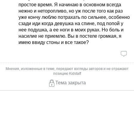
простое время. Я начинаю в основном всегда
нежно и неторопливо, но уж после того как раз
уже кончу люблю потрахать по сильнее, особенно
сзади иди когда девушка на спине, под попой у
нее подушка, а ее ноги в моих руках. Но боль и
насилие не приемлю. Вы в постеле громкая, я
имею ввиду стоны и все такое?
Мнения, изложенные в теме, передают взгляды авторов и не отражают
позицию Kidstaff
Тема закрыта