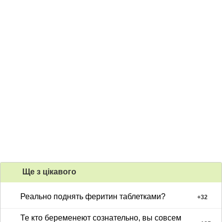
Ще з цiкавого
Реально поднять феритин таблетками?
+
32
Те кто беременеют сознательно, вы совсем