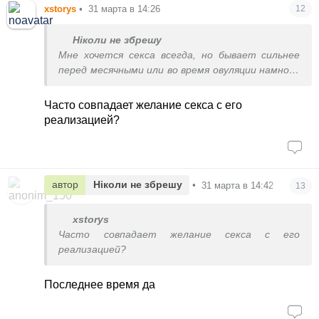
xstorys
•
31 марта в 14:26
12
Ніколи не збрешу
Мне хочется секса всегда, но бывает сильнее
перед месячными или во время овуляции намного
сильнее, а месячные всегда болезненные
Часто совпадает желание секса с его
реализацией?
автор
Ніколи не збрешу
•
31 марта в 14:42
13
xstorys
Часто совпадает желание секса с его
реализацией?
Последнее время да