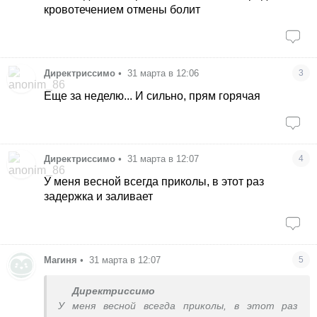
кровотечением отмены болит
Директриссимо
•
31 марта в 12:06
3
Еще за неделю... И сильно, прям горячая
Директриссимо
•
31 марта в 12:07
4
У меня весной всегда приколы, в этот раз
задержка и заливает
Магиня
•
31 марта в 12:07
5
Директриссимо
У меня весной всегда приколы, в этот раз