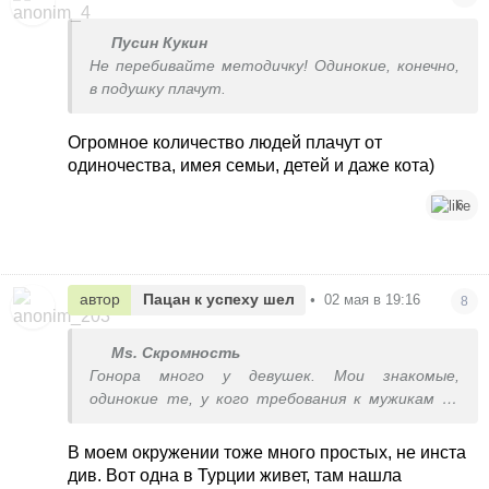
Пусин Кукин
Не перебивайте методичку! Одинокие, конечно,
в подушку плачут.
Огромное количество людей плачут от
одиночества, имея семьи, детей и даже кота)
6
автор
Пацан к успеху шел
•
02 мая в 19:16
8
Ms. Скромность
Гонора много у девушек. Мои знакомые,
одинокие те, у кого требования к мужикам до
неба, а кто попроще всегда в паре
В моем окружении тоже много простых, не инста
див. Вот одна в Турции живет, там нашла