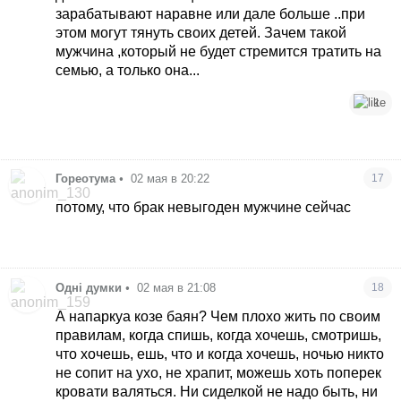
зарабатывают наравне или дале больше ..при
этом могут тянуть своих детей. Зачем такой
мужчина ,который не будет стремится тратить на
семью, а только она...
1
Гореотума
•
02 мая в 20:22
17
потому, что брак невыгоден мужчине сейчас
Одні думки
•
02 мая в 21:08
18
А напаркуа козе баян? Чем плохо жить по своим
правилам, когда спишь, когда хочешь, смотришь,
что хочешь, ешь, что и когда хочешь, ночью никто
не сопит на ухо, не храпит, можешь хоть поперек
кровати валяться. Ни сиделкой не надо быть, ни