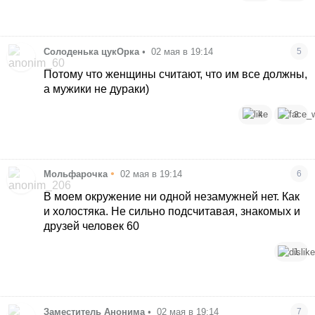
Солоденька цукОрка
•
02 мая в 19:14
5
Потому что женщины считают, что им все должны,
а мужики не дураки)
4
3
•
Мольфарочка
02 мая в 19:14
6
В моем окружение ни одной незамужней нет. Как
и холостяка. Не сильно подсчитавая, знакомых и
друзей человек 60
1
Заместитель Анонима
•
02 мая в 19:14
7