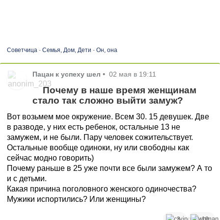
Советчица
-
Семья, Дом, Дети
-
Он, она
Пацан к успеху шел
•
02 мая в 19:11
Почему в наше время женщинам
стало так сложно выйти замуж?
Вот возьмем мое окружение. Всем 30. 15 девушек. Две
в разводе, у них есть ребенок, остальные 13 не
замужем, и не были. Пару человек сожительствует.
Остальные вообще одиноки, ну или свободны как
сейчас модно говорить)
Почему раньше в 25 уже почти все были замужем? А то
и с детьми.
Какая причина поголовного женского одиночества?
Мужики испортились? Или женщины?
3
10