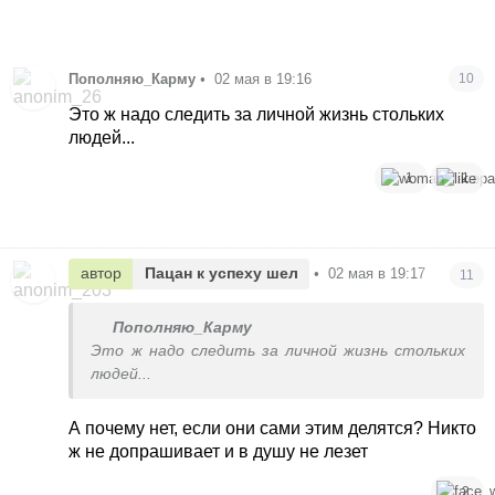
Пополняю_Карму
•
02 мая в 19:16
10
Это ж надо следить за личной жизнь стольких
людей...
1
1
автор
Пацан к успеху шел
•
02 мая в 19:17
11
Пополняю_Карму
Это ж надо следить за личной жизнь стольких
людей...
А почему нет, если они сами этим делятся? Никто
ж не допрашивает и в душу не лезет
2