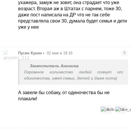
ухажера, замуж не зовет, она страдает что уже
возраст. Вторая аж в Штатах с парнем, тоже 30,
даже пост написала на ДР что не так себе
представляла свои 30, думала будет семья и дети
уже у нее
Пусин Кукин
•
02 мая в 19:16
9
Заместитель Анонима
Огромное количество людей плачут от
одиночества, имея семьи, детей и даже кота)
А завели бы собаку, от одиночества бы не
плакали!
1
5