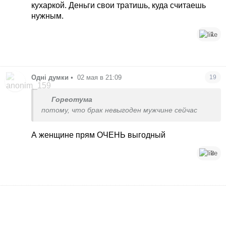
кухаркой. Деньги свои тратишь, куда считаешь
нужным.
1
Одні думки
•
02 мая в 21:09
19
Гореотума
потому, что брак невыгоден мужчине сейчас
А женщине прям ОЧЕНЬ выгодный
3