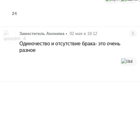
24
Заместитель Анонима
•
02 мая в 19:12
1
Одиночество и отсутствие брака- это очень
разное
12