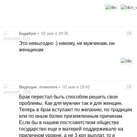
5
1
Бадабум
•
02 мая в 19:35
14
Это невыгодно :) никому, ни мужчинам, ни
женщинам
3
Видящие_помогите
•
02 мая в 19:43
15
Брак перестал быть способом решить свои
проблемы. Как для мужчин так и для женщин.
Теперь в брак вступают по желанию, по традиции
или по иным более приземленным причинам.
Если бы в нашем постсоветстком обществе
государство еще и матерей поддерживало на
приличном уровне, а не 3 коп выплат, то и