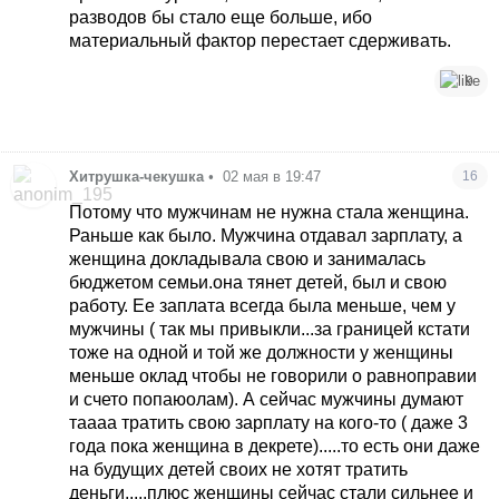
разводов бы стало еще больше, ибо
материальный фактор перестает сдерживать.
9
Хитрушка-чекушка
•
02 мая в 19:47
16
Потому что мужчинам не нужна стала женщина.
Раньше как было. Мужчина отдавал зарплату, а
женщина докладывала свою и занималась
бюджетом семьи.она тянет детей, был и свою
работу. Ее заплата всегда была меньше, чем у
мужчины ( так мы привыкли...за границей кстати
тоже на одной и той же должности у женщины
меньше оклад чтобы не говорили о равноправии
и счето попаюолам). А сейчас мужчины думают
таааа тратить свою зарплату на кого-то ( даже 3
года пока женщина в декрете).....то есть они даже
на будущих детей своих не хотят тратить
деньги.....плюс женщины сейчас стали сильнее и