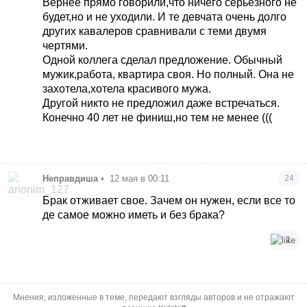
Вернее прямо говорили,что ничего серьезного не
будет,но и не уходили. И те девчата очень долго
других кавалеров сравнивали с теми двумя
чертями.
Одной коллега сделал предложение. Обычный
мужик,работа, квартира своя. Но полный. Она не
захотела,хотела красивого мужа.
Другой никто не предложил даже встречаться.
Конечно 40 лет не финиш,но тем не менее (((
Неправдиша
•
12 мая в 00:11
24
Брак отживает свое. Зачем он нужен, если все то
де самое можно иметь и без брака?
1
Мнения, изложенные в теме, передают взгляды авторов и не отражают