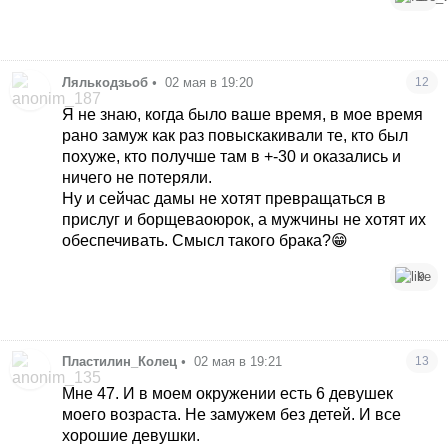
Лялькодзьоб
•
02 мая в 19:20
12
Я не знаю, когда было ваше время, в мое время
рано замуж как раз повыскакивали те, кто был
похуже, кто получше там в +-30 и оказались и
ничего не потеряли.
Ну и сейчас дамы не хотят превращаться в
прислуг и борщеваоюрок, а мужчины не хотят их
обеспечивать. Смысл такого брака?😁
9
Пластилин_Колец
•
02 мая в 19:21
13
Мне 47. И в моем окружении есть 6 девушек
моего возраста. Не замужем без детей. И все
хорошие девушки.