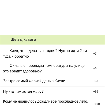
Ще з цiкавого
Киев, что одевать сегодня? Нужно идти 2 км
+
7
туда и обратно
Сильные перепады температуры на улице,
+
5
это вредит здоровью?
Завтра самый жаркий день в Киеве
+
38
Ну кто там хотел жару?
+
56
Кому не нравилось дождливое прохладное лето,
+
100