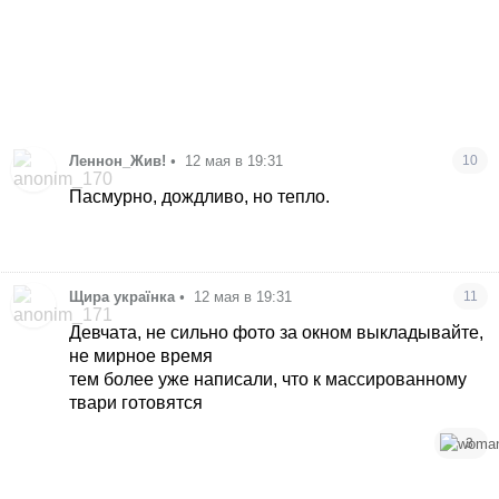
Леннон_Жив!
•
12 мая в 19:31
10
Пасмурно, дождливо, но тепло.
Щира українка
•
12 мая в 19:31
11
Девчата, не сильно фото за окном выкладывайте,
не мирное время
тем более уже написали, что к массированному
твари готовятся
3