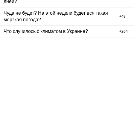
дней?
Чуда не будет? На этой недели будет вся такая
+
48
мерзкая погода?
Что случилось с климатом в Украине?
+
264