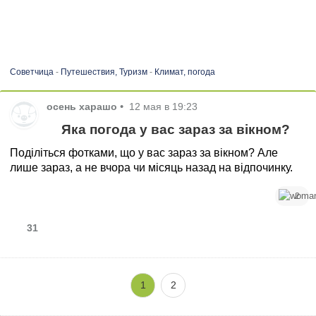
Советчица
-
Путешествия, Туризм
-
Климат, погода
осень харашо
•
12 мая в 19:23
Яка погода у вас зараз за вікном?
Поділіться фотками, що у вас зараз за вікном? Але
лише зараз, а не вчора чи місяць назад на відпочинку.
2
31
1
2