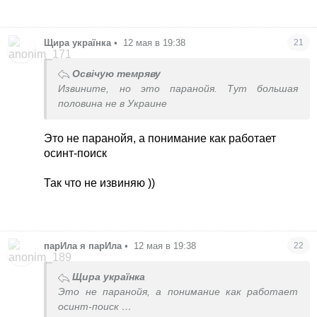
Щира українка
•
12 мая в 19:38
21
Освічую темряву
Извините, но это паранойя. Тут большая
половина не в Украине
Это не паранойя, а понимание как работает
осинт-поиск
Так что не извиняю ))
парИла я парИла
•
12 мая в 19:38
22
Щира українка
Это не паранойя, а понимание как работает
осинт-поиск