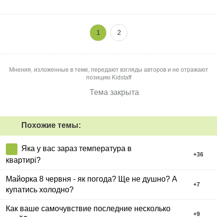
1
2
Мнения, изложенные в теме, передают взгляды авторов и не отражают
позицию Kidstaff
Тема закрыта
Похожие темы:
Яка у вас зараз температура в
+
36
квартирі?
Майорка 8 червня - як погода? Ще не душно? А
+
7
купатись холодно?
Как ваше самочувствие последние несколько
+
9