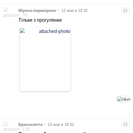
•
Міряно-переміряно
12 мая в 19:32
12
Тільки з прогулянки
1
•
Бринзолетта
12 мая в 19:32
13